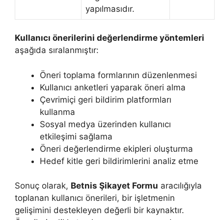
yapılmasıdır.
Kullanıcı önerilerini değerlendirme yöntemleri
aşağıda sıralanmıştır:
Öneri toplama formlarının düzenlenmesi
Kullanıcı anketleri yaparak öneri alma
Çevrimiçi geri bildirim platformları
kullanma
Sosyal medya üzerinden kullanıcı
etkileşimi sağlama
Öneri değerlendirme ekipleri oluşturma
Hedef kitle geri bildirimlerini analiz etme
Sonuç olarak,
Betnis Şikayet Formu
aracılığıyla
toplanan kullanıcı önerileri, bir işletmenin
gelişimini destekleyen değerli bir kaynaktır.