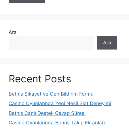
Ara
Ara
Recent Posts
Betnis Şikayet ve Geri Bildirim Formu
Casino Oyunlarında Yeni Nesil Slot Deneyimi
Betnis Canlı Destek Cevap Süresi
Casino Oyunlarında Bonus Takip Ekranları