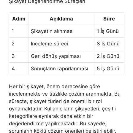
Şikayet Değerlendirme Süreçleri
Adım
Açıklama
Süre
1
Şikayetin alınması
1 İş Günü
2
İnceleme süreci
3 İş Günü
3
Geri dönüş yapılması
2 İş Günü
4
Sonuçların raporlanması
5 İş Günü
Her bir şikayet, önem derecesine göre
incelenmekte ve titizlikle çözüm aranmakta. Bu
süreçte, şikayet türleri de önemli bir rol
oynamaktadır. Kullanıcıların şikayetleri, çeşitli
kategorilere ayrılarak daha etkin bir
değerlendirme yapılmaktadır. Bu sayede,
sorunların köklü çözüm önerileri geliştirilebilir.