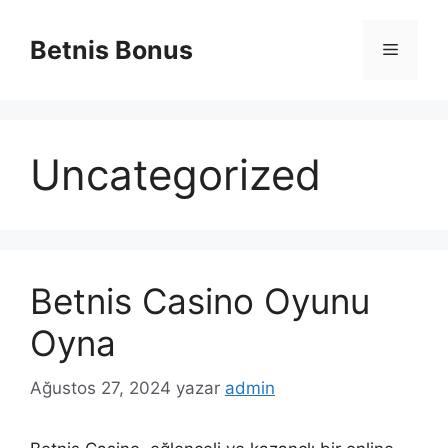
İçeriğe
atla
Betnis Bonus
Menü
Uncategorized
Betnis Casino Oyunu
Oyna
Ağustos 27, 2024
yazar
admin