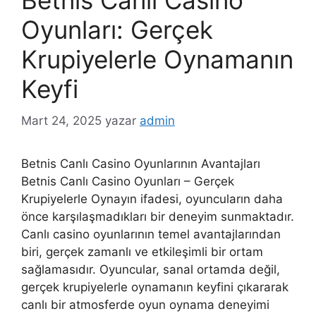
Betnis Canlı Casino
Oyunları: Gerçek
Krupiyelerle Oynamanın
Keyfi
Mart 24, 2025
yazar
admin
Betnis Canlı Casino Oyunlarının Avantajları
Betnis Canlı Casino Oyunları – Gerçek
Krupiyelerle Oynayın ifadesi, oyuncuların daha
önce karşılaşmadıkları bir deneyim sunmaktadır.
Canlı casino oyunlarının temel avantajlarından
biri, gerçek zamanlı ve etkileşimli bir ortam
sağlamasıdır. Oyuncular, sanal ortamda değil,
gerçek krupiyelerle oynamanın keyfini çıkararak
canlı bir atmosferde oyun oynama deneyimi