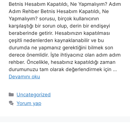
Betnis Hesabım Kapatıldı, Ne Yapmalıyım? Adım
Adım Rehber Betnis Hesabım Kapatıldı, Ne
Yapmalıyım? sorusu, birçok kullanıcının
karşılaştığı bir sorun olup, derin bir endişeyi
beraberinde getirir. Hesabınızın kapatılması
çeşitli nedenlerden kaynaklanabilir ve bu
durumda ne yapmanız gerektiğini bilmek son
derece önemlidir. İşte ihtiyacınız olan adım adım
rehber. Öncelikle, hesabınız kapatıldığı zaman
durumunuzu tam olarak değerlendirmek için …
Devamını oku
Kategoriler
Uncategorized
Yorum yap