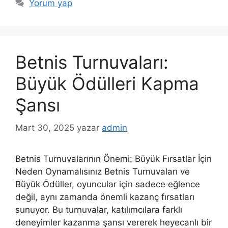
Yorum yap
Betnis Turnuvaları:
Büyük Ödülleri Kapma
Şansı
Mart 30, 2025
yazar
admin
Betnis Turnuvalarının Önemi: Büyük Fırsatlar İçin
Neden Oynamalısınız Betnis Turnuvaları ve
Büyük Ödüller, oyuncular için sadece eğlence
değil, aynı zamanda önemli kazanç fırsatları
sunuyor. Bu turnuvalar, katılımcılara farklı
deneyimler kazanma şansı vererek heyecanlı bir