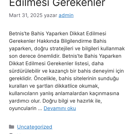
Edilmesi Gerekenler
Mart 31, 2025
yazar
admin
Betnis’te Bahis Yaparken Dikkat Edilmesi
Gerekenler Hakkında Bilgilendirme Bahis
yaparken, doğru stratejileri ve bilgileri kullanmak
son derece önemlidir. Betnis’te Bahis Yaparken
Dikkat Edilmesi Gerekenler listesi, daha
sürdürülebilir ve kazançlı bir bahis deneyimi için
gereklidir. Öncelikle, bahis sitelerinin sunduğu
kuralları ve şartları dikkatlice okumak,
kullanıcıların yanlış anlamalardan kaçınmasına
yardımcı olur. Doğru bilgi ve hazırlık ile,
oyuncularin …
Devamını oku
Kategoriler
Uncategorized