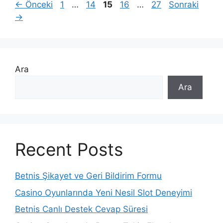
Sayfa
Sayfa
Sayfa
Sayfa
Sayfa
←
Önceki
1
…
14
15
16
…
27
Sonraki
→
Ara
Ara
Recent Posts
Betnis Şikayet ve Geri Bildirim Formu
Casino Oyunlarında Yeni Nesil Slot Deneyimi
Betnis Canlı Destek Cevap Süresi