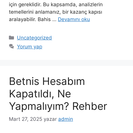
için gereklidir. Bu kapsamda, analizlerin
temellerini anlamanız, bir kazanç kapısı
aralayabilir. Bahis …
Devamını oku
Kategoriler
Uncategorized
Yorum yap
Betnis Hesabım
Kapatıldı, Ne
Yapmalıyım? Rehber
Mart 27, 2025
yazar
admin