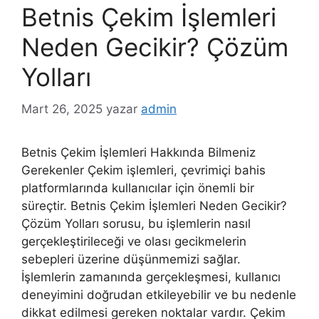
Betnis Çekim İşlemleri
Neden Gecikir? Çözüm
Yolları
Mart 26, 2025
yazar
admin
Betnis Çekim İşlemleri Hakkında Bilmeniz
Gerekenler Çekim işlemleri, çevrimiçi bahis
platformlarında kullanıcılar için önemli bir
süreçtir. Betnis Çekim İşlemleri Neden Gecikir?
Çözüm Yolları sorusu, bu işlemlerin nasıl
gerçekleştirileceği ve olası gecikmelerin
sebepleri üzerine düşünmemizi sağlar.
İşlemlerin zamanında gerçekleşmesi, kullanıcı
deneyimini doğrudan etkileyebilir ve bu nedenle
dikkat edilmesi gereken noktalar vardır. Çekim