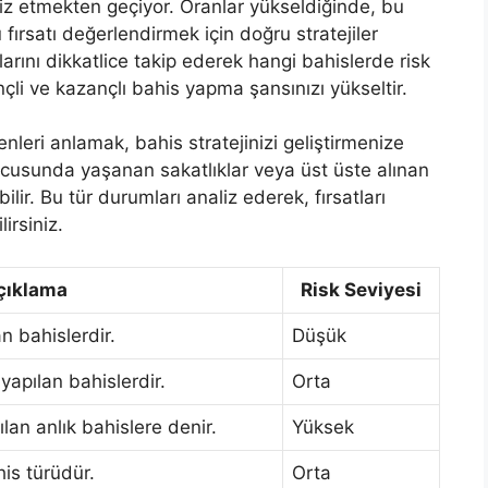
liz etmekten geçiyor. Oranlar yükseldiğinde, bu
 fırsatı değerlendirmek için doğru stratejiler
arını dikkatlice takip ederek hangi bahislerde risk
nçli ve kazançlı bahis yapma şansınızı yükseltir.
leri anlamak, bahis stratejinizi geliştirmenize
uncusunda yaşanan sakatlıklar veya üst üste alınan
lir. Bu tür durumları analiz ederek, fırsatları
irsiniz.
çıklama
Risk Seviyesi
n bahislerdir.
Düşük
k yapılan bahislerdir.
Orta
an anlık bahislere denir.
Yüksek
is türüdür.
Orta