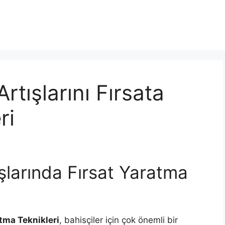
rtışlarını Fırsata
ri
şlarında Fırsat Yaratma
atma Teknikleri
, bahisçiler için çok önemli bir