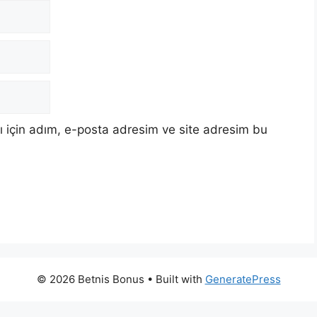
 için adım, e-posta adresim ve site adresim bu
© 2026 Betnis Bonus
• Built with
GeneratePress