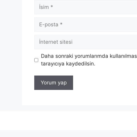
İsim
E-
posta
İnternet
sitesi
Daha sonraki yorumlarımda kullanılması
tarayıcıya kaydedilsin.