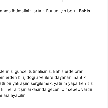
nma ihtimalinizi artırır. Bunun için belirli
Bahis
tiklerinizi güncel tutmalısınız. Bahislerde oran
ntemlerden biri, doğru verilere dayanan mantıklı
li bir yaklaşım sergilemek, yatırım yaparken sizi
ki, her artışın arkasında geçerli bir sebep vardır;
 aralayabilir.