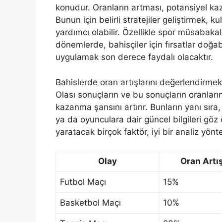
konudur. Oranların artması, potansiyel kaza
Bunun için belirli stratejiler geliştirmek, 
yardımcı olabilir. Özellikle spor müsabaka
dönemlerde, bahisçiler için fırsatlar doğabi
uygulamak son derece faydalı olacaktır.
Bahislerde oran artışlarını değerlendirmek i
Olası sonuçların ve bu sonuçların oranları
kazanma şansını artırır. Bunların yanı sıra,
ya da oyunculara dair güncel bilgileri gö
yaratacak birçok faktör, iyi bir analiz yöntem
Olay
Oran Artış
Futbol Maçı
15%
Basketbol Maçı
10%