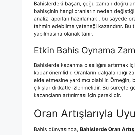
Bahislerdeki başarı, çoğu zaman doğru anal
bahisçinin hangi oranların neden değiştiği
analiz raporları hazırlamak , bu sayede o
tahmin edebilme yeteneği kazandırır. Bu tür
yapılmasına olanak tanır.
Etkin Bahis Oynama Zam
Bahislerde kazanma olasılığını artırmak iç
kadar önemlidir. Oranların dalgalandığı za
elde etmesine yardımcı olabilir. Örneğin,
çıkışlar dikkatle izlenmelidir. Bu süreçte g
kazançların artırılması için gereklidir.
Oran Artışlarıyla Uy
Bahis dünyasında,
Bahislerde Oran Artış