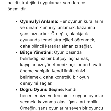
belirli stratejileri uygulamak son derece
önemlidir.
Oyunu İyi Anlama:
Her oyunun kurallarını
ve dinamiklerini iyi anlamak, kazanma
şansınızı artırır. Örneğin, blackjack
oyununda temel stratejileri öğrenmek,
daha bilinçli kararlar almanızı sağlar.
Bütçe Yönetimi:
Oyun başında
belirlediğiniz bir bütçeyi aşmamak,
kayıplarınızı yönetmeniz açısından hayati
öneme sahiptir. Kendi limitlerinizi
belirlemek, daha kontrollü bir oyun
deneyimi sağlar.
Doğru Oyunu Seçme:
Kendi
becerilerinize ve tercihinize uygun oyunlar
seçmek, kazanma olasılığınızı artırabilir.
Örneğin, şans oyunlarını seven bir oyuncu