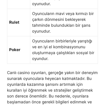
oyunudur.
Oyuncuların mavi veya kırmızı bir
çarkın dönmesini bekleyerek
Rulet
tahminde bulundukları bir şans
oyunudur.
Oyuncuların birbirleriyle yarıştığı
ve en iyi el kombinasyonunu
Poker
oluşturmaya çalıştıkları sosyal bir
oyundur.
Canlı casino oyunları, gerçeğe yakın bir deneyim
sunarak oyunculara heyecan katmaktadır. Bu
oyunlarda kazanma şansını artırmak için
kuralları iyi öğrenmek ve stratejiler geliştirmek
son derece önemlidir. Bu nedenle, oyunlara
başlamadan önce gerekli bilgileri edinmek ve