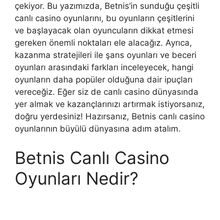
çekiyor. Bu yazımızda, Betnis’in sunduğu çeşitli
canlı casino oyunlarını, bu oyunların çeşitlerini
ve başlayacak olan oyuncuların dikkat etmesi
gereken önemli noktaları ele alacağız. Ayrıca,
kazanma stratejileri ile şans oyunları ve beceri
oyunları arasındaki farkları inceleyecek, hangi
oyunların daha popüler olduğuna dair ipuçları
vereceğiz. Eğer siz de canlı casino dünyasında
yer almak ve kazançlarınızı artırmak istiyorsanız,
doğru yerdesiniz! Hazırsanız, Betnis canlı casino
oyunlarının büyülü dünyasına adım atalım.
Betnis Canlı Casino
Oyunları Nedir?