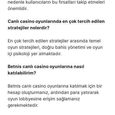
nedenle kullanıcıların bu fırsatları takip etmeleri
önemlidir.
Canlı casino oyunlarında en çok tercih edilen
stratejiler nelerdir?
En çok tercih edilen stratejiler arasında temel
oyun stratejileri, doğru bahis yönetimi ve oyun
içi psikoloji yer almaktadır.
Betnis canlı casino oyunlarına nasıl
katılabilirim?
Betnis canlı casino oyunlarına katılmak için bir
hesap oluşturmanız, ardından para yatırarak
oyun lobbyesine erişim sağlamanız
gerekmektedir.