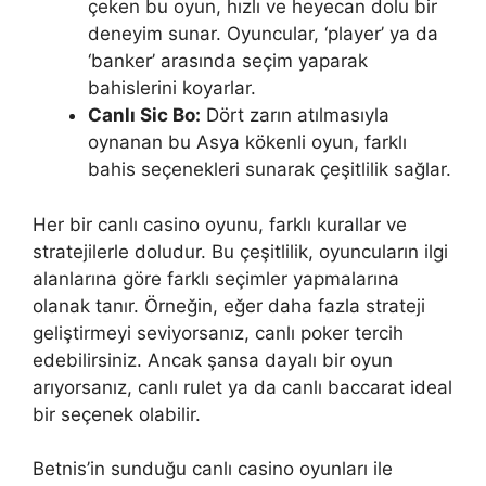
çeken bu oyun, hızlı ve heyecan dolu bir
deneyim sunar. Oyuncular, ‘player’ ya da
‘banker’ arasında seçim yaparak
bahislerini koyarlar.
Canlı Sic Bo:
Dört zarın atılmasıyla
oynanan bu Asya kökenli oyun, farklı
bahis seçenekleri sunarak çeşitlilik sağlar.
Her bir canlı casino oyunu, farklı kurallar ve
stratejilerle doludur. Bu çeşitlilik, oyuncuların ilgi
alanlarına göre farklı seçimler yapmalarına
olanak tanır. Örneğin, eğer daha fazla strateji
geliştirmeyi seviyorsanız, canlı poker tercih
edebilirsiniz. Ancak şansa dayalı bir oyun
arıyorsanız, canlı rulet ya da canlı baccarat ideal
bir seçenek olabilir.
Betnis’in sunduğu canlı casino oyunları ile