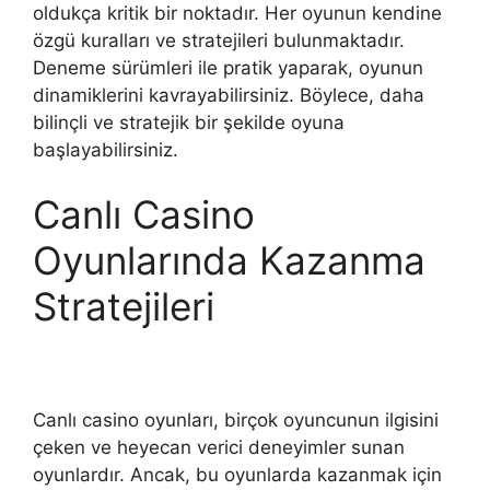
oldukça kritik bir noktadır. Her oyunun kendine
özgü kuralları ve stratejileri bulunmaktadır.
Deneme sürümleri ile pratik yaparak, oyunun
dinamiklerini kavrayabilirsiniz. Böylece, daha
bilinçli ve stratejik bir şekilde oyuna
başlayabilirsiniz.
Canlı Casino
Oyunlarında Kazanma
Stratejileri
Canlı casino oyunları, birçok oyuncunun ilgisini
çeken ve heyecan verici deneyimler sunan
oyunlardır. Ancak, bu oyunlarda kazanmak için