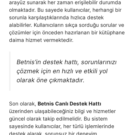
arayüz sunarak her zaman erişilebilir durumda
olmaktadır. Bu sayede kullanıcılar, herhangi bir
sorunla karşılaştıklarında hızlıca destek
alabilirler. Kullanıcıların sıkça sorduğu sorular ve
çözümler için önceden hazırlanan bir kütüphane
daima hizmet vermektedir.
Betnis’in destek hattı, sorunlarınızı
çözmek için en hızlı ve etkili yol
olarak öne çıkmaktadır.
Son olarak,
Betnis Canlı Destek Hattı
üzerinden ulaşabileceğiniz bilgi ve hizmetler
güncel olarak takip edilmelidir. Bu sistem
sayesinde kullanıcılar, her türlü işlemlerinde
destek alarak, sorunsuz bir deneyim