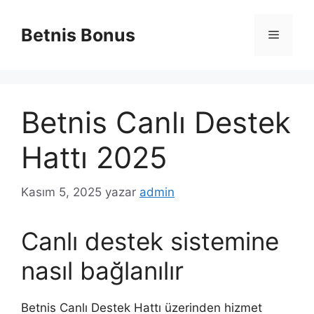
İçeriğe
atla
Betnis Bonus
Menü
Betnis Canlı Destek
Hattı 2025
Kasım 5, 2025
yazar
admin
Canlı destek sistemine
nasıl bağlanılır
Betnis Canlı Destek Hattı üzerinden hizmet