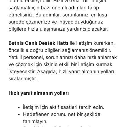
olumlu etkileyebilir. Hızlı ve etkili bir iletişim
sağlamak için bazı önemli adımları takip
etmelisiniz. Bu adımlar, sorunlarınızı en kısa
sürede çözmenize ve ihtiyaç duyduğunuz
bilgilere hızla ulaşmanıza yardımcı olacaktır.
Betnis Canlı Destek Hattı
ile iletişim kurarken,
öncelikle doğru bilgileri sağlamanız önemlidir.
Yetkili personel, sorunlarınızı daha hızlı anlamak
ve çözmek için sizinle etkili bir iletişim kurmak
isteyecektir. Aşağıda, hızlı yanıt almanın yolları
sıralanmıştır.
Hızlı yanıt almanın yolları
İletişim için aktif saatleri tercih edin.
Hedeflenen sorunu net bir şekilde
tanımlayın.