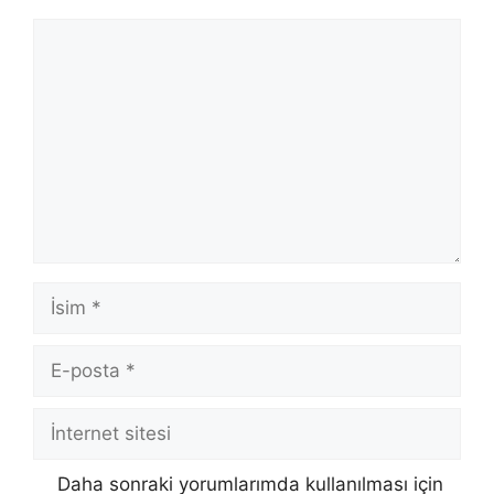
Yorum
İsim
E-
posta
İnternet
sitesi
Daha sonraki yorumlarımda kullanılması için