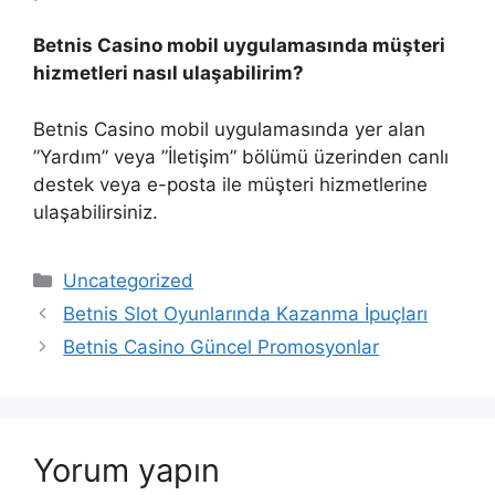
Betnis Casino mobil uygulamasında müşteri
hizmetleri nasıl ulaşabilirim?
Betnis Casino mobil uygulamasında yer alan
”Yardım” veya ”İletişim” bölümü üzerinden canlı
destek veya e-posta ile müşteri hizmetlerine
ulaşabilirsiniz.
Kategoriler
Uncategorized
Betnis Slot Oyunlarında Kazanma İpuçları
Betnis Casino Güncel Promosyonlar
Yorum yapın