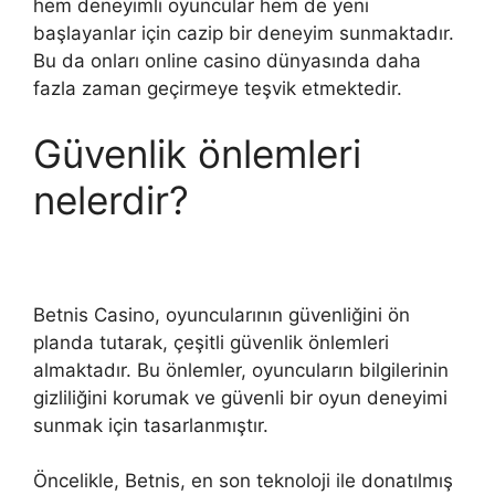
hem deneyimli oyuncular hem de yeni
başlayanlar için cazip bir deneyim sunmaktadır.
Bu da onları online casino dünyasında daha
fazla zaman geçirmeye teşvik etmektedir.
Güvenlik önlemleri
nelerdir?
Betnis Casino, oyuncularının güvenliğini ön
planda tutarak, çeşitli güvenlik önlemleri
almaktadır. Bu önlemler, oyuncuların bilgilerinin
gizliliğini korumak ve güvenli bir oyun deneyimi
sunmak için tasarlanmıştır.
Öncelikle, Betnis, en son teknoloji ile donatılmış