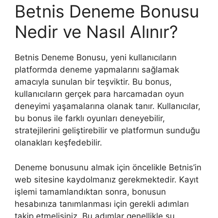
Betnis Deneme Bonusu
Nedir ve Nasıl Alınır?
Betnis Deneme Bonusu, yeni kullanıcıların
platformda deneme yapmalarını sağlamak
amacıyla sunulan bir teşviktir. Bu bonus,
kullanıcıların gerçek para harcamadan oyun
deneyimi yaşamalarına olanak tanır. Kullanıcılar,
bu bonus ile farklı oyunları deneyebilir,
stratejilerini geliştirebilir ve platformun sunduğu
olanakları keşfedebilir.
Deneme bonusunu almak için öncelikle Betnis’in
web sitesine kaydolmanız gerekmektedir. Kayıt
işlemi tamamlandıktan sonra, bonusun
hesabınıza tanımlanması için gerekli adımları
takip etmelisiniz. Bu adımlar genellikle şu