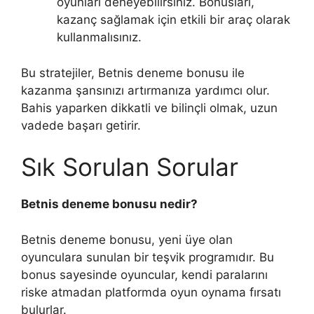
oyunları deneyebilirsiniz. Bonusları,
kazanç sağlamak için etkili bir araç olarak
kullanmalısınız.
Bu stratejiler, Betnis deneme bonusu ile
kazanma şansınızı artırmanıza yardımcı olur.
Bahis yaparken dikkatli ve bilinçli olmak, uzun
vadede başarı getirir.
Sık Sorulan Sorular
Betnis deneme bonusu nedir?
Betnis deneme bonusu, yeni üye olan
oyunculara sunulan bir teşvik programıdır. Bu
bonus sayesinde oyuncular, kendi paralarını
riske atmadan platformda oyun oynama fırsatı
bulurlar.