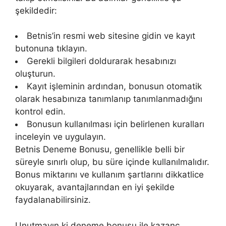
şekildedir:
Betnis’in resmi web sitesine gidin ve kayıt
butonuna tıklayın.
Gerekli bilgileri doldurarak hesabınızı
oluşturun.
Kayıt işleminin ardından, bonusun otomatik
olarak hesabınıza tanımlanıp tanımlanmadığını
kontrol edin.
Bonusun kullanılması için belirlenen kuralları
inceleyin ve uygulayın.
Betnis Deneme Bonusu, genellikle belli bir
süreyle sınırlı olup, bu süre içinde kullanılmalıdır.
Bonus miktarını ve kullanım şartlarını dikkatlice
okuyarak, avantajlarından en iyi şekilde
faydalanabilirsiniz.
Unutmayın ki deneme bonusu ile kazanç