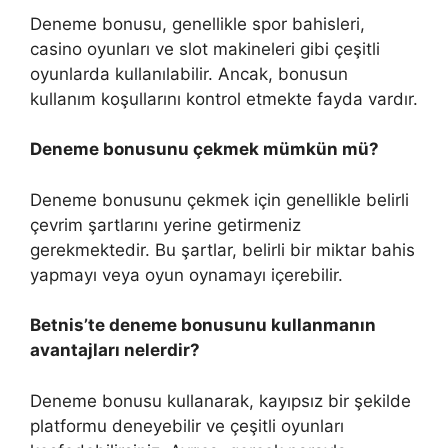
Deneme bonusu, genellikle spor bahisleri,
casino oyunları ve slot makineleri gibi çeşitli
oyunlarda kullanılabilir. Ancak, bonusun
kullanım koşullarını kontrol etmekte fayda vardır.
Deneme bonusunu çekmek mümkün mü?
Deneme bonusunu çekmek için genellikle belirli
çevrim şartlarını yerine getirmeniz
gerekmektedir. Bu şartlar, belirli bir miktar bahis
yapmayı veya oyun oynamayı içerebilir.
Betnis’te deneme bonusunu kullanmanın
avantajları nelerdir?
Deneme bonusu kullanarak, kayıpsız bir şekilde
platformu deneyebilir ve çeşitli oyunları