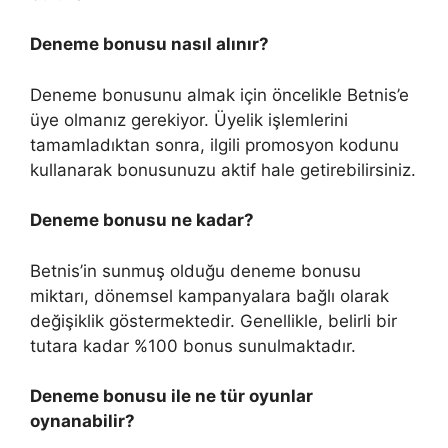
Deneme bonusu nasıl alınır?
Deneme bonusunu almak için öncelikle Betnis’e
üye olmanız gerekiyor. Üyelik işlemlerini
tamamladıktan sonra, ilgili promosyon kodunu
kullanarak bonusunuzu aktif hale getirebilirsiniz.
Deneme bonusu ne kadar?
Betnis’in sunmuş olduğu deneme bonusu
miktarı, dönemsel kampanyalara bağlı olarak
değişiklik göstermektedir. Genellikle, belirli bir
tutara kadar %100 bonus sunulmaktadır.
Deneme bonusu ile ne tür oyunlar
oynanabilir?