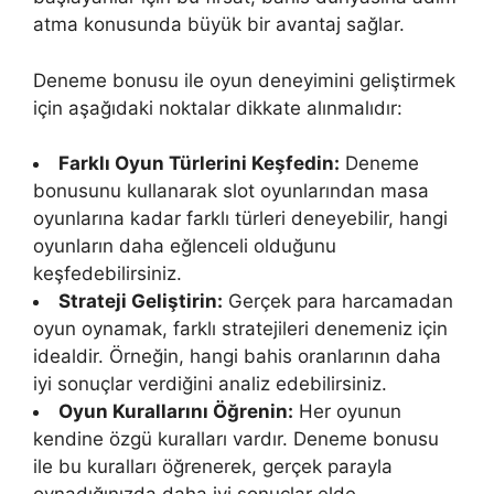
atma konusunda büyük bir avantaj sağlar.
Deneme bonusu ile oyun deneyimini geliştirmek
için aşağıdaki noktalar dikkate alınmalıdır:
Farklı Oyun Türlerini Keşfedin:
Deneme
bonusunu kullanarak slot oyunlarından masa
oyunlarına kadar farklı türleri deneyebilir, hangi
oyunların daha eğlenceli olduğunu
keşfedebilirsiniz.
Strateji Geliştirin:
Gerçek para harcamadan
oyun oynamak, farklı stratejileri denemeniz için
idealdir. Örneğin, hangi bahis oranlarının daha
iyi sonuçlar verdiğini analiz edebilirsiniz.
Oyun Kurallarını Öğrenin:
Her oyunun
kendine özgü kuralları vardır. Deneme bonusu
ile bu kuralları öğrenerek, gerçek parayla