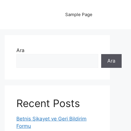
Sample Page
Ara
Ara
Recent Posts
Betnis Şikayet ve Geri Bildirim
Formu