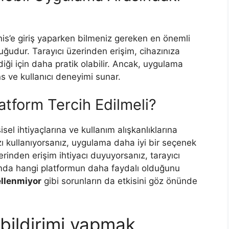
s’e giriş yaparken bilmeniz gereken en önemli
lduğudur. Tarayıcı üzerinden erişim, cihazınıza
iği için daha pratik olabilir. Ancak, uygulama
ns ve kullanıcı deneyimi sunar.
tform Tercih Edilmeli?
isel ihtiyaçlarına ve kullanım alışkanlıklarına
ızı kullanıyorsanız, uygulama daha iyi bir seçenek
üzerinden erişim ihtiyacı duyuyorsanız, tarayıcı
umda hangi platformun daha faydalı olduğunu
ellenmiyor
gibi sorunların da etkisini göz önünde
bildirimi yapmak