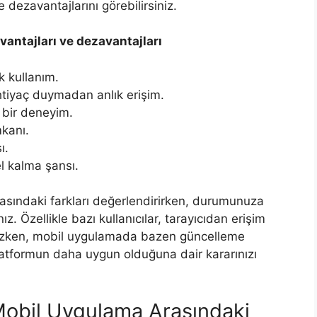
ve dezavantajlarını görebilirsiniz.
vantajları ve dezavantajları
k kullanım.
ihtiyaç duymadan anlık erişim.
 bir deneyim.
mkanı.
ı.
l kalma şansı.
asındaki farkları değerlendirirken, durumunuza
z. Özellikle bazı kullanıcılar, tarayıcıdan erişim
mazken, mobil uygulamada bazen güncelleme
platformun daha uygun olduğuna dair kararınızı
 Mobil Uygulama Arasındaki