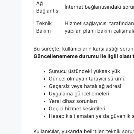
Ağ
İnternet bağlantısındaki soru
Bağlantısı
Teknik
Hizmet sağlayıcısı tarafından
Bakım
yapılan planlı bakım çalışmal
Bu süreçte, kullanıcıların karşılaştığı soru
Güncellenememe durumu ile ilgili olası 
Sunucu üstündeki yüksek yük
Güncel olmayan tarayıcı sürümü
Geçersiz veya hatalı ağ adresi
Uygulama güncellemeleri
Yerel cihaz sorunları
Geçici hizmet kesintileri
Hesap kısıtlamaları ya da güvenlik s
Kullanıcılar, yukarıda belirtilen teknik sor