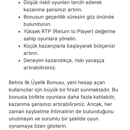
Düşük riskli oyunları tercih ederek
kazanma şansınızı artırın.
Bonusun geçerlilik süresini göz önünde
bulundurun.
Yüksek RTP (Return to Player) değerine
sahip oyunlara yönelin.
Küçük kazançlarla başlayarak bütçenizi
artırın.
Deneyim kazandıkça, riski yavaşça
artırabilirsiniz.
Betnis İlk Üyelik Bonusu, yeni hesap açan
kullanıcılar için büyük bir fırsat sunmaktadır. Bu
bonusla birlikte oyunlara daha fazla katılabilir,
kazanma şansınızı artırabilirsiniz. Ancak, her
zaman kaybetme ihtimalinin de bulunduğunu
unutmayın ve sorumlu bir şekilde oyun
oynamaya özen gösterin.