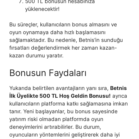
500 TL bonusun hesabınıza
yüklenecektir!
Bu süreçler, kullanıcıların bonus almasını ve
oyun oynamaya daha hızlı başlamasını
sağlamaktadır. Bu nedenle, Betnis’in sunduğu
fırsatları değerlendirmek her zaman kazan-
kazan durumu yaratır.
Bonusun Faydaları
Yukarıda belirtilen avantajların yanı sıra,
Betnis
İlk Üyelikte 500 TL Hoş Geldin Bonusu!
ayrıca
kullanıcıların platforma katkı sağlamasına imkan
tanır. Yeni başlayanlar, bu bonus sayesinde
yatırım riski olmadan platformda oyun
deneyimlerini artırabilirler. Bu durum,
oyuncuların yöntemlerini geliştirerek daha iyi