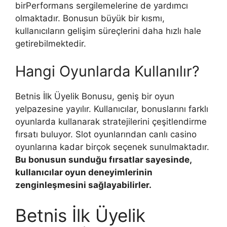
birPerformans sergilemelerine de yardımcı
olmaktadır. Bonusun büyük bir kısmı,
kullanıcıların gelişim süreçlerini daha hızlı hale
getirebilmektedir.
Hangi Oyunlarda Kullanılır?
Betnis İlk Üyelik Bonusu, geniş bir oyun
yelpazesine yayılır. Kullanıcılar, bonuslarını farklı
oyunlarda kullanarak stratejilerini çeşitlendirme
fırsatı buluyor. Slot oyunlarından canlı casino
oyunlarına kadar birçok seçenek sunulmaktadır.
Bu bonusun sunduğu fırsatlar sayesinde,
kullanıcılar oyun deneyimlerinin
zenginleşmesini sağlayabilirler.
Betnis İlk Üyelik