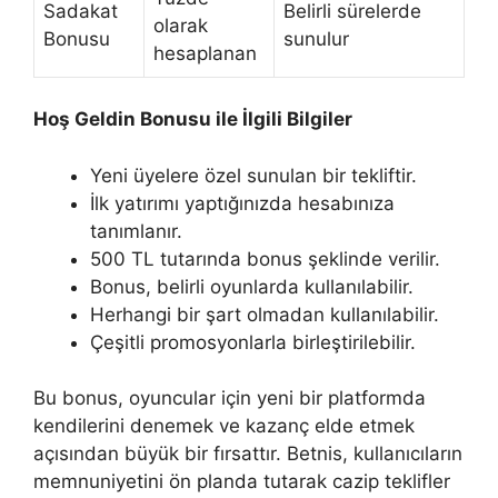
Sadakat
Belirli sürelerde
olarak
Bonusu
sunulur
hesaplanan
Hoş Geldin Bonusu ile İlgili Bilgiler
Yeni üyelere özel sunulan bir tekliftir.
İlk yatırımı yaptığınızda hesabınıza
tanımlanır.
500 TL tutarında bonus şeklinde verilir.
Bonus, belirli oyunlarda kullanılabilir.
Herhangi bir şart olmadan kullanılabilir.
Çeşitli promosyonlarla birleştirilebilir.
Bu bonus, oyuncular için yeni bir platformda
kendilerini denemek ve kazanç elde etmek
açısından büyük bir fırsattır. Betnis, kullanıcıların
memnuniyetini ön planda tutarak cazip teklifler