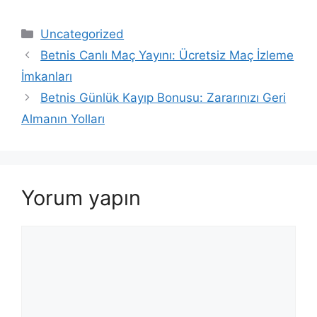
Kategoriler
Uncategorized
Betnis Canlı Maç Yayını: Ücretsiz Maç İzleme
İmkanları
Betnis Günlük Kayıp Bonusu: Zararınızı Geri
Almanın Yolları
Yorum yapın
Yorum