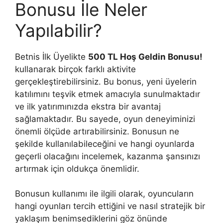
Bonusu İle Neler
Yapılabilir?
Betnis İlk Üyelikte
500 TL Hoş Geldin Bonusu!
kullanarak birçok farklı aktivite
gerçekleştirebilirsiniz. Bu bonus, yeni üyelerin
katılımını teşvik etmek amacıyla sunulmaktadır
ve ilk yatırımınızda ekstra bir avantaj
sağlamaktadır. Bu sayede, oyun deneyiminizi
önemli ölçüde artırabilirsiniz. Bonusun ne
şekilde kullanılabileceğini ve hangi oyunlarda
geçerli olacağını incelemek, kazanma şansınızı
artırmak için oldukça önemlidir.
Bonusun kullanımı ile ilgili olarak, oyuncuların
hangi oyunları tercih ettiğini ve nasıl stratejik bir
yaklaşım benimsediklerini göz önünde