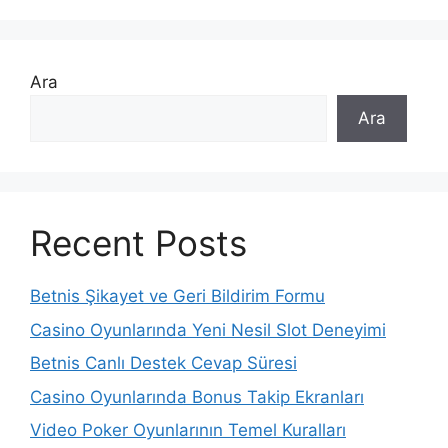
Ara
Ara
Recent Posts
Betnis Şikayet ve Geri Bildirim Formu
Casino Oyunlarında Yeni Nesil Slot Deneyimi
Betnis Canlı Destek Cevap Süresi
Casino Oyunlarında Bonus Takip Ekranları
Video Poker Oyunlarının Temel Kuralları