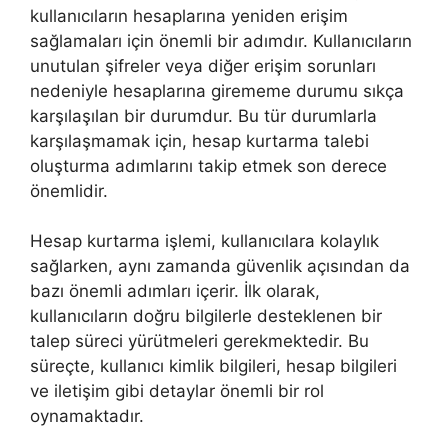
kullanıcıların hesaplarına yeniden erişim
sağlamaları için önemli bir adımdır. Kullanıcıların
unutulan şifreler veya diğer erişim sorunları
nedeniyle hesaplarına girememe durumu sıkça
karşılaşılan bir durumdur. Bu tür durumlarla
karşılaşmamak için, hesap kurtarma talebi
oluşturma adımlarını takip etmek son derece
önemlidir.
Hesap kurtarma işlemi, kullanıcılara kolaylık
sağlarken, aynı zamanda güvenlik açısından da
bazı önemli adımları içerir. İlk olarak,
kullanıcıların doğru bilgilerle desteklenen bir
talep süreci yürütmeleri gerekmektedir. Bu
süreçte, kullanıcı kimlik bilgileri, hesap bilgileri
ve iletişim gibi detaylar önemli bir rol
oynamaktadır.