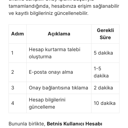
tamamlandığında, hesabınıza erişim sağlanabilir
ve kayıtlı bilgileriniz güncellenebilir.
Gerekli
Adım
Açıklama
Süre
Hesap kurtarma talebi
1
5 dakika
oluşturma
1-5
2
E-posta onayı alma
dakika
3
Onay bağlantısına tıklama
2 dakika
Hesap bilgilerini
4
10 dakika
güncelleme
Bununla birlikte,
Betnis Kullanıcı Hesabı