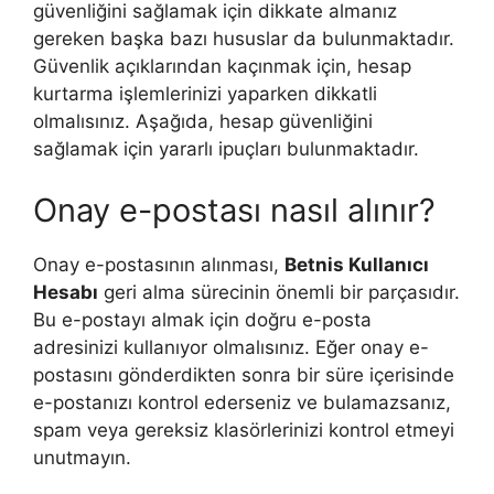
güvenliğini sağlamak için dikkate almanız
gereken başka bazı hususlar da bulunmaktadır.
Güvenlik açıklarından kaçınmak için, hesap
kurtarma işlemlerinizi yaparken dikkatli
olmalısınız. Aşağıda, hesap güvenliğini
sağlamak için yararlı ipuçları bulunmaktadır.
Onay e-postası nasıl alınır?
Onay e-postasının alınması,
Betnis Kullanıcı
Hesabı
geri alma sürecinin önemli bir parçasıdır.
Bu e-postayı almak için doğru e-posta
adresinizi kullanıyor olmalısınız. Eğer onay e-
postasını gönderdikten sonra bir süre içerisinde
e-postanızı kontrol ederseniz ve bulamazsanız,
spam veya gereksiz klasörlerinizi kontrol etmeyi
unutmayın.