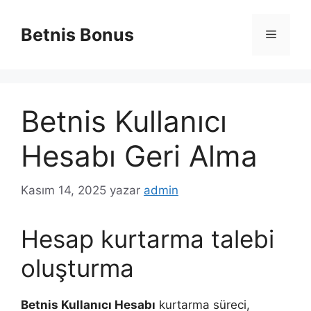
İçeriğe
atla
Betnis Bonus
Menü
Betnis Kullanıcı
Hesabı Geri Alma
Kasım 14, 2025
yazar
admin
Hesap kurtarma talebi
oluşturma
Betnis Kullanıcı Hesabı
kurtarma süreci,