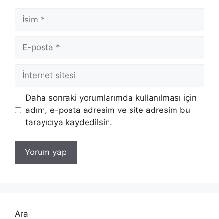
İsim
E-
posta
İnternet
sitesi
Daha sonraki yorumlarımda kullanılması için
adım, e-posta adresim ve site adresim bu
tarayıcıya kaydedilsin.
Ara