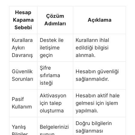
Hesap
Çözüm
Kapama
Açıklama
Adımları
Sebebi
Kurallara
Destek ile
Kuralların ihlal
Aykırı
iletişime
edildiği bilgisi
Davranış
geçin
alınmalı.
Şifre
Güvenlik
Hesabın güvenliği
sıfırlama
Sorunları
sağlanmalıdır.
isteği
Aktivasyon
Hesabın aktif hale
Pasif
için talep
gelmesi için işlem
Kullanım
oluşturma
yapılmalı.
Doğru bilgilerin
Yanlış
Belgelerinizi
sağlanması
Bilgiler
sunun