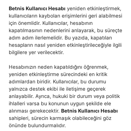
Betnis Kullanıcı Hesabı
yeniden etkinleştirmek,
kullanıcıların kaybolan erişimlerini geri alabilmesi
için önemlidir. Kullanıcılar, hesabının
kapatılmasının nedenlerini anlayarak, bu süreçte
adım adım ilerlemelidir. Bu yazıda, kapatılan
hesapların nasıl yeniden etkinleştirileceğiyle ilgili
bilgilere yer verilecektir.
Hesabınızın neden kapatıldığını öğrenmek,
yeniden etkinleştirme sürecindeki en kritik
adımlardan biridir. Kullanıcılar, bu durumu
yalnızca destek ekibi ile iletişime geçerek
anlayabilir. Ayrıca, hukuki bir durum veya politik
ihlalleri varsa bu konunun uygun şekilde ele
alınması gerekecektir.
Betnis Kullanıcı Hesabı
sahipleri, sürecin karmaşık olabileceğini göz
önünde bulundurmalıdır.