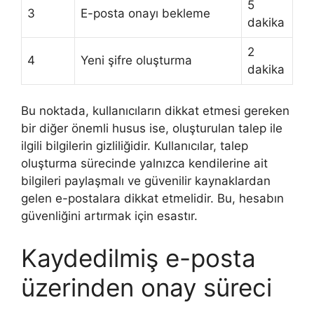
5
3
E-posta onayı bekleme
dakika
2
4
Yeni şifre oluşturma
dakika
Bu noktada, kullanıcıların dikkat etmesi gereken
bir diğer önemli husus ise, oluşturulan talep ile
ilgili bilgilerin gizliliğidir. Kullanıcılar, talep
oluşturma sürecinde yalnızca kendilerine ait
bilgileri paylaşmalı ve güvenilir kaynaklardan
gelen e-postalara dikkat etmelidir. Bu, hesabın
güvenliğini artırmak için esastır.
Kaydedilmiş e-posta
üzerinden onay süreci