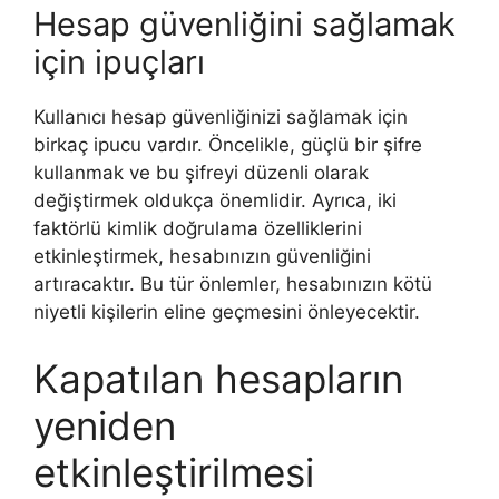
Hesap güvenliğini sağlamak
için ipuçları
Kullanıcı hesap güvenliğinizi sağlamak için
birkaç ipucu vardır. Öncelikle, güçlü bir şifre
kullanmak ve bu şifreyi düzenli olarak
değiştirmek oldukça önemlidir. Ayrıca, iki
faktörlü kimlik doğrulama özelliklerini
etkinleştirmek, hesabınızın güvenliğini
artıracaktır. Bu tür önlemler, hesabınızın kötü
niyetli kişilerin eline geçmesini önleyecektir.
Kapatılan hesapların
yeniden
etkinleştirilmesi