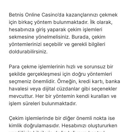
Betnis Online Casino’da kazançlarınızı çekmek
için birkaç yöntem bulunmaktadır. İlk olarak,
hesabınıza giriş yaparak çekim işlemleri
sekmesine yönelmelisiniz. Burada, çekim
yöntemlerinizi seçebilir ve gerekli bilgileri
doldurabilirsiniz.
Para çekme işlemlerinin hızlı ve sorunsuz bir
şekilde gerçekleşmesi için doğru yöntemleri
seçmeniz önemlidir. Örneğin, kredi kartı, banka
havalesi veya dijital cüzdanlar gibi seçenekler
mevcuttur. Her bir yöntemin kendi kuralları ve
işlem süreleri bulunmaktadır.
Çekim işlemlerinde bir diğer önemli nokta ise
kimlik doğrulamasıdır. Hesabınızı oluştururken