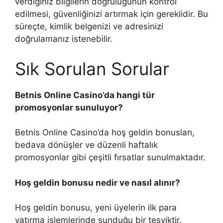
verdiğiniz bilgilerin doğruluğunun kontrol
edilmesi, güvenliğinizi artırmak için gereklidir. Bu
süreçte, kimlik belgenizi ve adresinizi
doğrulamanız istenebilir.
Sık Sorulan Sorular
Betnis Online Casino’da hangi tür
promosyonlar sunuluyor?
Betnis Online Casino’da hoş geldin bonusları,
bedava dönüşler ve düzenli haftalık
promosyonlar gibi çeşitli fırsatlar sunulmaktadır.
Hoş geldin bonusu nedir ve nasıl alınır?
Hoş geldin bonusu, yeni üyelerin ilk para
yatırma işlemlerinde sunduğu bir teşviktir.