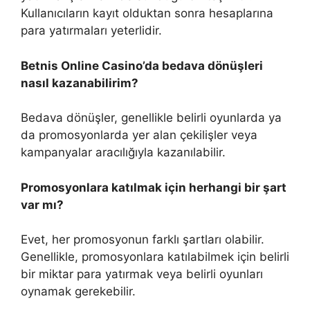
Kullanıcıların kayıt olduktan sonra hesaplarına
para yatırmaları yeterlidir.
Betnis Online Casino’da bedava dönüşleri
nasıl kazanabilirim?
Bedava dönüşler, genellikle belirli oyunlarda ya
da promosyonlarda yer alan çekilişler veya
kampanyalar aracılığıyla kazanılabilir.
Promosyonlara katılmak için herhangi bir şart
var mı?
Evet, her promosyonun farklı şartları olabilir.
Genellikle, promosyonlara katılabilmek için belirli
bir miktar para yatırmak veya belirli oyunları
oynamak gerekebilir.