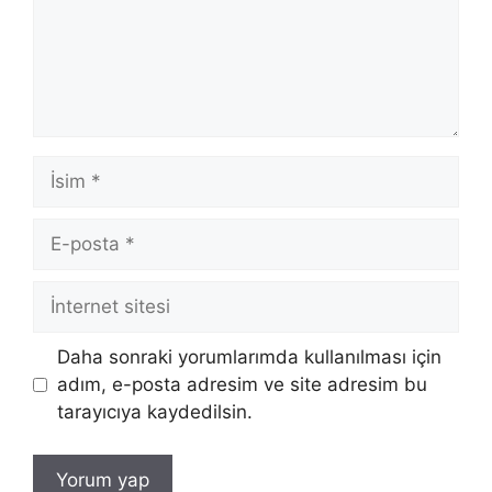
İsim
E-
posta
İnternet
sitesi
Daha sonraki yorumlarımda kullanılması için
adım, e-posta adresim ve site adresim bu
tarayıcıya kaydedilsin.