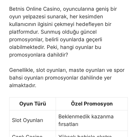
Betnis Online Casino, oyuncularına geniş bir
oyun yelpazesi sunarak, her kesimden
kullanıcının ilgisini çekmeyi hedefleyen bir
platformdur. Sunmuş olduğu güncel
promosyonlar, belirli oyunlarda geçerli
olabilmektedir. Peki, hangi oyunlar bu
promosyonlara dahildir?
Genellikle, slot oyunları, maste oyunları ve spor
bahsi oyunları promosyonlar dahilinde yer
almaktadır.
Oyun Türü
Özel Promosyon
Beklenmedik kazanma
Slot Oyunları
fırsatları
Canlı Casino
Yüksek bahisle ekstra