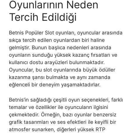
Oyunlarının Neden
Tercih Edildiği
Betnis Popüler Slot oyunları, oyuncular arasında
sıkça tercih edilen oyunlardan biri haline
gelmiştir. Bunun başlıca nedenleri arasında
oyunların sunduğu yüksek kazanç fırsatları ve
kullanıcı dostu arayüzleri bulunmaktadır.
Oyuncular, bu slot oyunlarında büyük ödüller
kazanma şansı bulmakta ve aynı zamanda
eğlenceli bir deneyim yaşamaktadırlar.
Betnis’in sağladığı çeşitli oyun seçenekleri, farklı
temalar ve özellikler ile oyuncuların ilgisini
çekmektedir. Örneğin, bazı oyunlar benzersiz
grafik tasarımları ve ses efektleri ile keyifli bir
atmosfer sunarken, diğerleri yüksek RTP