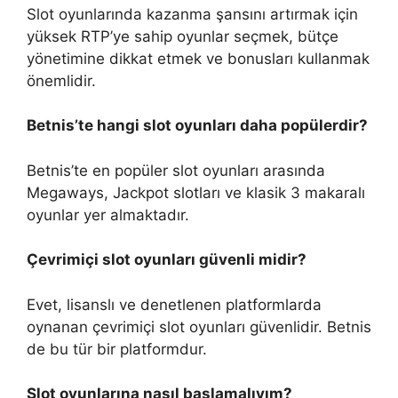
Slot oyunlarında kazanma şansını artırmak için
yüksek RTP’ye sahip oyunlar seçmek, bütçe
yönetimine dikkat etmek ve bonusları kullanmak
önemlidir.
Betnis’te hangi slot oyunları daha popülerdir?
Betnis’te en popüler slot oyunları arasında
Megaways, Jackpot slotları ve klasik 3 makaralı
oyunlar yer almaktadır.
Çevrimiçi slot oyunları güvenli midir?
Evet, lisanslı ve denetlenen platformlarda
oynanan çevrimiçi slot oyunları güvenlidir. Betnis
de bu tür bir platformdur.
Slot oyunlarına nasıl başlamalıyım?