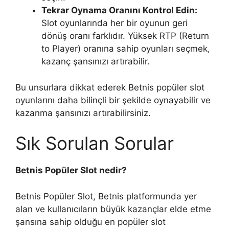
Tekrar Oynama Oranını Kontrol Edin:
Slot oyunlarında her bir oyunun geri
dönüş oranı farklıdır. Yüksek RTP (Return
to Player) oranına sahip oyunları seçmek,
kazanç şansınızı artırabilir.
Bu unsurlara dikkat ederek Betnis popüler slot
oyunlarını daha bilinçli bir şekilde oynayabilir ve
kazanma şansınızı artırabilirsiniz.
Sık Sorulan Sorular
Betnis Popüler Slot nedir?
Betnis Popüler Slot, Betnis platformunda yer
alan ve kullanıcıların büyük kazançlar elde etme
şansına sahip olduğu en popüler slot