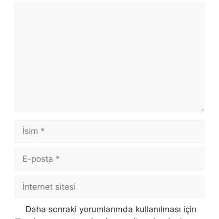
Yorum
İsim
E-
posta
İnternet
sitesi
Daha sonraki yorumlarımda kullanılması için