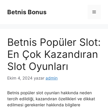
İçeriğe
atla
Betnis Bonus
Menü
Betnis Popüler Slot:
En Çok Kazandıran
Slot Oyunları
Ekim 4, 2024
yazar
admin
Betnis popüler slot oyunları hakkında neden
tercih edildiği, kazandıran özellikleri ve dikkat
edilmesi gerekenler hakkında bilgilere