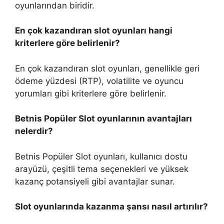
oyunlarından biridir.
En çok kazandıran slot oyunları hangi
kriterlere göre belirlenir?
En çok kazandıran slot oyunları, genellikle geri
ödeme yüzdesi (RTP), volatilite ve oyuncu
yorumları gibi kriterlere göre belirlenir.
Betnis Popüler Slot oyunlarının avantajları
nelerdir?
Betnis Popüler Slot oyunları, kullanıcı dostu
arayüzü, çeşitli tema seçenekleri ve yüksek
kazanç potansiyeli gibi avantajlar sunar.
Slot oyunlarında kazanma şansı nasıl artırılır?