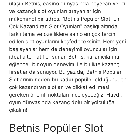
ulaşın.Betnis, casino dünyasında heyecan verici
ve kazançlı slot oyunları arayanlar için
mükemmel bir adres. “Betnis Popüler Slot: En
Çok Kazandıran Slot Oyunları” başlığı altında,
farklı tema ve özelliklere sahip en çok tercih
edilen slot oyunlarını keşfedeceksiniz. Hem yeni
başlayanlar hem de deneyimli oyuncular için
ideal alternatifler sunan Betnis, kullanıcılarına
eğlenceli bir oyun deneyimi ile birlikte kazançlı
fırsatlar da sunuyor. Bu yazıda, Betnis Popüler
Slotlarının neden bu kadar popüler olduğunu, en
çok kazandıran slotları ve dikkat edilmesi
gereken önemli noktaları inceleyeceğiz. Haydi,
oyun dünyasında kazanç dolu bir yolculuğa
çıkalım!
Betnis Popüler Slot