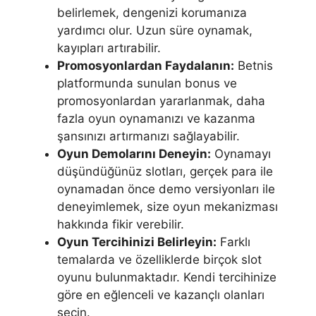
belirlemek, dengenizi korumanıza
yardımcı olur. Uzun süre oynamak,
kayıpları artırabilir.
Promosyonlardan Faydalanın:
Betnis
platformunda sunulan bonus ve
promosyonlardan yararlanmak, daha
fazla oyun oynamanızı ve kazanma
şansınızı artırmanızı sağlayabilir.
Oyun Demolarını Deneyin:
Oynamayı
düşündüğünüz slotları, gerçek para ile
oynamadan önce demo versiyonları ile
deneyimlemek, size oyun mekanizması
hakkında fikir verebilir.
Oyun Tercihinizi Belirleyin:
Farklı
temalarda ve özelliklerde birçok slot
oyunu bulunmaktadır. Kendi tercihinize
göre en eğlenceli ve kazançlı olanları
seçin.