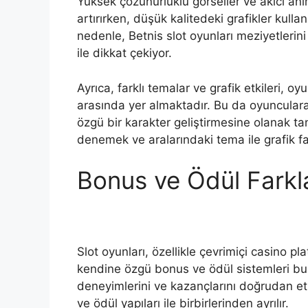
Yüksek çözünürlüklü görseller ve akıcı ani
artırırken, düşük kalitedeki grafikler kull
nedenle, Betnis slot oyunları meziyetlerini
ile dikkat çekiyor.
Ayrıca, farklı temalar ve grafik etkileri, o
arasında yer almaktadır. Bu da oyunculara
özgü bir karakter geliştirmesine olanak ta
denemek ve aralarındaki tema ile grafik far
Bonus ve Ödül Farkla
Slot oyunları, özellikle çevrimiçi casino 
kendine özgü bonus ve ödül sistemleri bulu
deneyimlerini ve kazançlarını doğrudan etki
ve ödül yapıları ile birbirlerinden ayrılır.