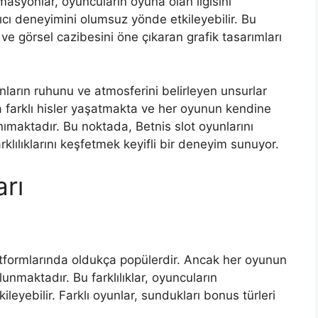
masyonlar, oyuncuların oyuna olan ilgisini
anıcı deneyimini olumsuz yönde etkileyebilir. Bu
 ve görsel cazibesini öne çıkaran grafik tasarımları
yunların ruhunu ve atmosferini belirleyen unsurlar
 farklı hisler yaşatmakta ve her oyunun kendine
nımaktadır. Bu noktada, Betnis slot oyunlarını
klılıklarını keşfetmek keyifli bir deneyim sunuyor.
rı
platformlarında oldukça popülerdir. Ancak her oyunun
nmaktadır. Bu farklılıklar, oyuncuların
leyebilir. Farklı oyunlar, sundukları bonus türleri