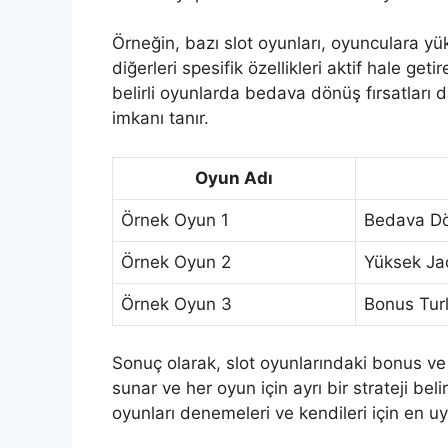
Örneğin, bazı slot oyunları, oyunculara y
diğerleri spesifik özellikleri aktif hale get
belirli oyunlarda bedava dönüş fırsatları
imkanı tanır.
Oyun Adı
Örnek Oyun 1
Bedava Dö
Örnek Oyun 2
Yüksek Ja
Örnek Oyun 3
Bonus Turl
Sonuç olarak, slot oyunlarındaki bonus ve 
sunar ve her oyun için ayrı bir strateji beli
oyunları denemeleri ve kendileri için en u