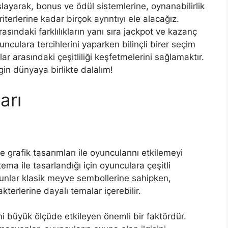
layarak, bonus ve ödül sistemlerine, oynanabilirlik
erlerine kadar birçok ayrıntıyı ele alacağız.
arasındaki farklılıkların yanı sıra jackpot ve kazanç
unculara tercihlerini yaparken bilinçli birer seçim
r arasındaki çeşitliliği keşfetmelerini sağlamaktır.
in dünyaya birlikte dalalım!
arı
e grafik tasarımları ile oyuncularını etkilemeyi
ema ile tasarlandığı için oyunculara çeşitli
unlar klasik meyve sembollerine sahipken,
kterlerine dayalı temalar içerebilir.
ni büyük ölçüde etkileyen önemli bir faktördür.