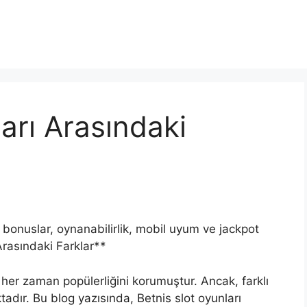
arı Arasındaki
, bonuslar, oynanabilirlik, mobil uyum ve jackpot
Arasındaki Farklar**
her zaman popülerliğini korumuştur. Ancak, farklı
tadır. Bu blog yazısında, Betnis slot oyunları