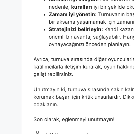
nedenle,
kuralları
iyi bir şekilde o
Zamanı iyi yönetin:
Turnuvanın başl
bir aksama yaşamamak için zamanını
Stratejinizi belirleyin:
Kendi kazanm
önemli bir avantaj sağlayabilir. Hang
oynayacağınızı önceden planlayın.
Ayrıca, turnuva sırasında diğer oyuncular
katılımcılarla iletişim kurarak, oyun hakkında
geliştirebilirsiniz.
Unutmayın ki, turnuva sırasında sakin ka
korumak başarı için kritik unsurlardır. D
odaklanın.
Son olarak, eğlenmeyi unutmayın!