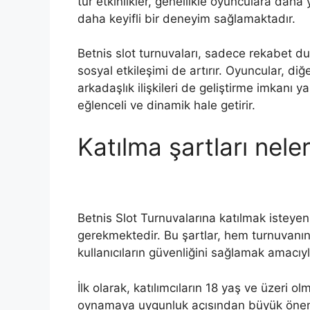
tür etkinlikler, genellikle oyunculara da
daha keyifli bir deneyim sağlamaktadır.
Betnis slot turnuvaları, sadece rekabet 
sosyal etkileşimi de artırır. Oyuncular, diğe
arkadaşlık ilişkileri de geliştirme imkanı 
eğlenceli ve dinamik hale getirir.
Katılma şartları neler
Betnis Slot Turnuvalarına katılmak isteyen ku
gerekmektedir. Bu şartlar, hem turnuvanın
kullanıcıların güvenliğini sağlamak amacıyla
İlk olarak, katılımcıların 18 yaş ve üzeri o
oynamaya uygunluk açısından büyük önem