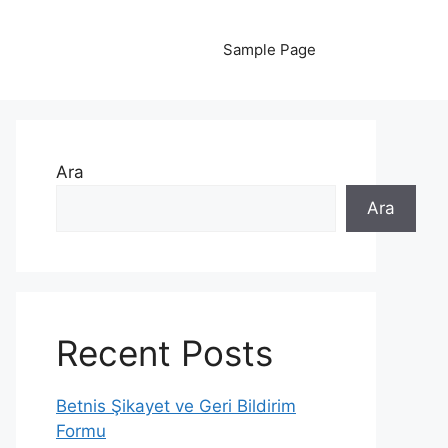
Sample Page
Ara
Ara
Recent Posts
Betnis Şikayet ve Geri Bildirim
Formu