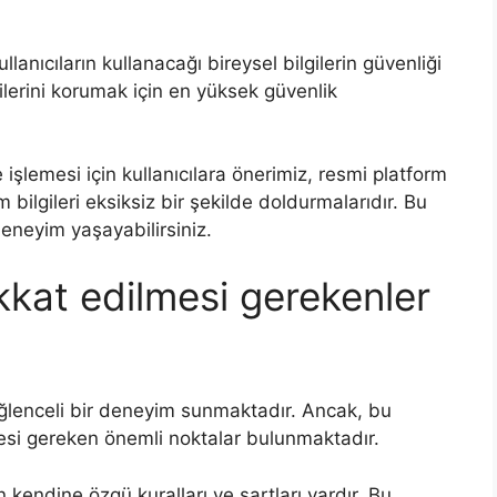
llanıcıların kullanacağı bireysel bilgilerin güvenliği
gilerini korumak için en yüksek güvenlik
e işlemesi için kullanıcılara önerimiz, resmi platform
bilgileri eksiksiz bir şekilde doldurmalarıdır. Bu
deneyim yaşayabilirsiniz.
kkat edilmesi gerekenler
 eğlenceli bir deneyim sunmaktadır. Ancak, bu
esi gereken önemli noktalar bulunmaktadır.
kendine özgü kuralları ve şartları vardır. Bu