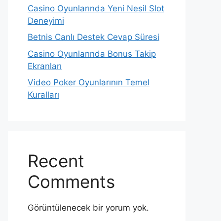
Casino Oyunlarında Yeni Nesil Slot
Deneyimi
Betnis Canlı Destek Cevap Süresi
Casino Oyunlarında Bonus Takip
Ekranları
Video Poker Oyunlarının Temel
Kuralları
Recent
Comments
Görüntülenecek bir yorum yok.