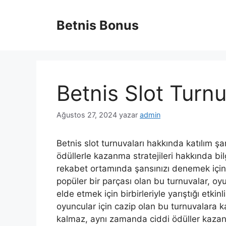
İçeriğe
atla
Betnis Bonus
Betnis Slot Turnu
Ağustos 27, 2024
yazar
admin
Betnis slot turnuvaları hakkında katılım şar
ödüllerle kazanma stratejileri hakkında bil
rekabet ortamında şansınızı denemek için 
popüler bir parçası olan bu turnuvalar, oyu
elde etmek için birbirleriyle yarıştığı etk
oyuncular için cazip olan bu turnuvalara 
kalmaz, aynı zamanda ciddi ödüller kazanm