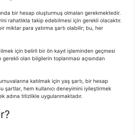
ormunda bir hesap oluşturmuş olmaları gerekmektedir.
ini rahatlıkla takip edebilmesi için gerekli olacaktır.
r miktar para yatırma şartı olabilir; bu, her
bilmek için belirli bir ön kayıt işleminden geçmesi
n gerekli olan bilgilerin toplanması açısından
rnuvalarına katılmak için yaş şartı, bir hesap
u şartlar, hem kullanıcı deneyimini iyileştirmek
k adına titizlikle uygulanmaktadır.
er?