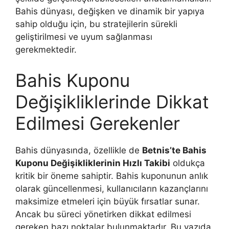
Bahis dünyası, değişken ve dinamik bir yapıya
sahip olduğu için, bu stratejilerin sürekli
geliştirilmesi ve uyum sağlanması
gerekmektedir.
Bahis Kuponu
Değişikliklerinde Dikkat
Edilmesi Gerekenler
Bahis dünyasında, özellikle de
Betnis’te Bahis
Kuponu Değişikliklerinin Hızlı Takibi
oldukça
kritik bir öneme sahiptir. Bahis kuponunun anlık
olarak güncellenmesi, kullanıcıların kazançlarını
maksimize etmeleri için büyük fırsatlar sunar.
Ancak bu süreci yönetirken dikkat edilmesi
gereken bazı noktalar bulunmaktadır. Bu yazıda,