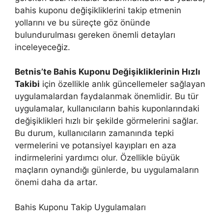
bahis kuponu değişikliklerini takip etmenin
yollarını ve bu süreçte göz önünde
bulundurulması gereken önemli detayları
inceleyeceğiz.
Betnis’te Bahis Kuponu Değişikliklerinin Hızlı
Takibi
için özellikle anlık güncellemeler sağlayan
uygulamalardan faydalanmak önemlidir. Bu tür
uygulamalar, kullanıcıların bahis kuponlarındaki
değişiklikleri hızlı bir şekilde görmelerini sağlar.
Bu durum, kullanıcıların zamanında tepki
vermelerini ve potansiyel kayıpları en aza
indirmelerini yardımcı olur. Özellikle büyük
maçların oynandığı günlerde, bu uygulamaların
önemi daha da artar.
Bahis Kuponu Takip Uygulamaları