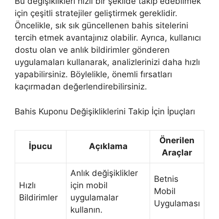
Bu değişiklikleri hızlı bir şekilde takip edebilmek
için çeşitli stratejiler geliştirmek gereklidir.
Öncelikle, sık sık güncellenen bahis sitelerini
tercih etmek avantajınız olabilir. Ayrıca, kullanıcı
dostu olan ve anlık bildirimler gönderen
uygulamaları kullanarak, analizlerinizi daha hızlı
yapabilirsiniz. Böylelikle, önemli fırsatları
kaçırmadan değerlendirebilirsiniz.
Bahis Kuponu Değişikliklerini Takip İçin İpuçları
Önerilen
İpucu
Açıklama
Araçlar
Anlık değişiklikler
Betnis
Hızlı
için mobil
Mobil
Bildirimler
uygulamalar
Uygulaması
kullanın.