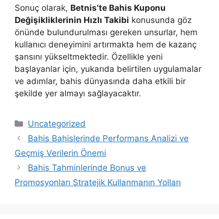
Sonuç olarak,
Betnis’te Bahis Kuponu
Değişikliklerinin Hızlı Takibi
konusunda göz
önünde bulundurulması gereken unsurlar, hem
kullanıcı deneyimini artırmakta hem de kazanç
şansını yükseltmektedir. Özellikle yeni
başlayanlar için, yukarıda belirtilen uygulamalar
ve adımlar, bahis dünyasında daha etkili bir
şekilde yer almayı sağlayacaktır.
Kategoriler
Uncategorized
Bahis Bahislerinde Performans Analizi ve
Geçmiş Verilerin Önemi
Bahis Tahminlerinde Bonus ve
Promosyonları Stratejik Kullanmanın Yolları