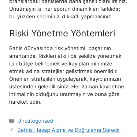
branşlardaki bahislerde daha şanslı olabilirsiniz.
Unutmayın ki, her sporun dinamikleri farklıdır;
bu yüzden seçiminizi dikkatli yapmalısınız.
Riski Yönetme Yöntemleri
Bahis dünyasında risk yönetimi, başarının
anahtarıdır. Riskleri etkili bir şekilde yönetmek
için bütçe belirlemek ve kayıpları minimize
etmek adına stratejiler geliştirmek önemlidir.
Önerilen stratejileri uygulayarak, kayıplarınızın
üstesinden gelebilirsiniz. Her zaman kaybetme
ihtimalinin olduğunu unutmayın ve buna göre
hareket edin.
Kategoriler
Uncategorized
Betnis Hesap Açma ve Doğrulama Süreci: