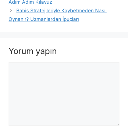
Adım Adım Kılavuz
Bahis Stratejileriyle Kaybetmeden Nasıl
Oynanır? Uzmanlardan İpuçları
Yorum yapın
Yorum