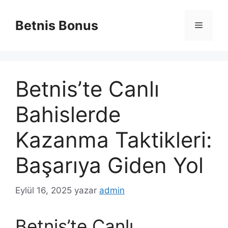
İçeriğe
atla
Betnis Bonus
Menü
Betnis’te Canlı
Bahislerde
Kazanma Taktikleri:
Başarıya Giden Yol
Eylül 16, 2025
yazar
admin
Betnis’te Canlı