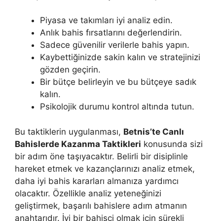
Piyasa ve takımları iyi analiz edin.
Anlık bahis fırsatlarını değerlendirin.
Sadece güvenilir verilerle bahis yapın.
Kaybettiğinizde sakin kalın ve stratejinizi
gözden geçirin.
Bir bütçe belirleyin ve bu bütçeye sadık
kalın.
Psikolojik durumu kontrol altında tutun.
Bu taktiklerin uygulanması,
Betnis’te Canlı
Bahislerde Kazanma Taktikleri
konusunda sizi
bir adım öne taşıyacaktır. Belirli bir disiplinle
hareket etmek ve kazançlarınızı analiz etmek,
daha iyi bahis kararları almanıza yardımcı
olacaktır. Özellikle analiz yeteneğinizi
geliştirmek, başarılı bahislere adım atmanın
anahtarıdır. İyi bir bahisçi olmak için sürekli