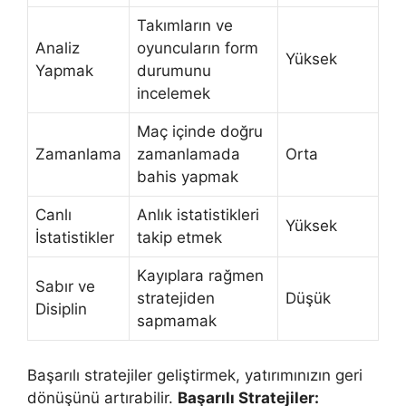
Takımların ve
Analiz
oyuncuların form
Yüksek
Yapmak
durumunu
incelemek
Maç içinde doğru
Zamanlama
zamanlamada
Orta
bahis yapmak
Canlı
Anlık istatistikleri
Yüksek
İstatistikler
takip etmek
Kayıplara rağmen
Sabır ve
stratejiden
Düşük
Disiplin
sapmamak
Başarılı stratejiler geliştirmek, yatırımınızın geri
dönüşünü artırabilir.
Başarılı Stratejiler: