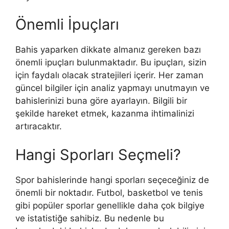
Önemli İpuçları
Bahis yaparken dikkate almanız gereken bazı
önemli ipuçları bulunmaktadır. Bu ipuçları, sizin
için faydalı olacak stratejileri içerir. Her zaman
güncel bilgiler için analiz yapmayı unutmayın ve
bahislerinizi buna göre ayarlayın. Bilgili bir
şekilde hareket etmek, kazanma ihtimalinizi
artıracaktır.
Hangi Sporları Seçmeli?
Spor bahislerinde hangi sporları seçeceğiniz de
önemli bir noktadır. Futbol, basketbol ve tenis
gibi popüler sporlar genellikle daha çok bilgiye
ve istatistiğe sahibiz. Bu nedenle bu