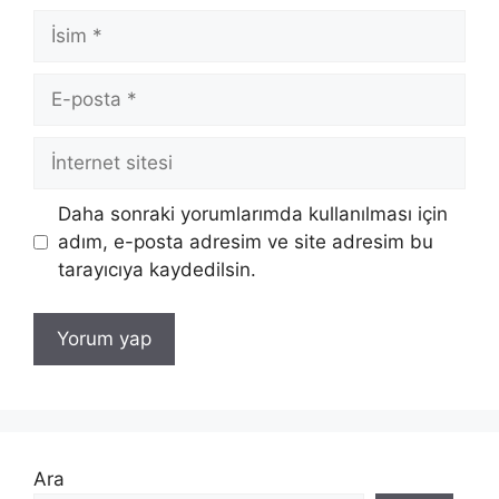
İsim
E-
posta
İnternet
sitesi
Daha sonraki yorumlarımda kullanılması için
adım, e-posta adresim ve site adresim bu
tarayıcıya kaydedilsin.
Ara