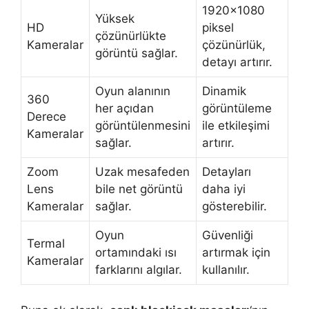
1920×1080
Yüksek
HD
piksel
çözünürlükte
Kameralar
çözünürlük,
görüntü sağlar.
detayı artırır.
Oyun alanının
Dinamik
360
her açıdan
görüntüleme
Derece
görüntülenmesini
ile etkileşimi
Kameralar
sağlar.
artırır.
Zoom
Uzak mesafeden
Detayları
Lens
bile net görüntü
daha iyi
Kameralar
sağlar.
gösterebilir.
Oyun
Güvenliği
Termal
ortamındaki ısı
artırmak için
Kameralar
farklarını algılar.
kullanılır.