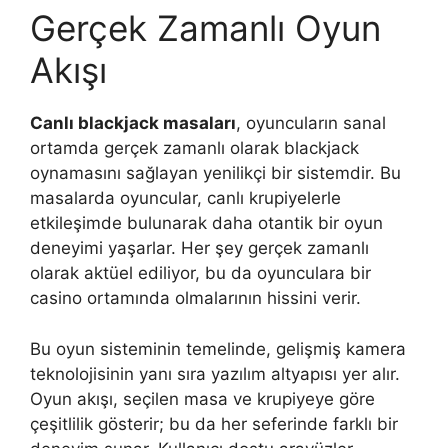
Gerçek Zamanlı Oyun
Akışı
Canlı blackjack masaları
, oyuncuların sanal
ortamda gerçek zamanlı olarak blackjack
oynamasını sağlayan yenilikçi bir sistemdir. Bu
masalarda oyuncular, canlı krupiyelerle
etkileşimde bulunarak daha otantik bir oyun
deneyimi yaşarlar. Her şey gerçek zamanlı
olarak aktüel ediliyor, bu da oyunculara bir
casino ortamında olmalarının hissini verir.
Bu oyun sisteminin temelinde, gelişmiş kamera
teknolojisinin yanı sıra yazılım altyapısı yer alır.
Oyun akışı, seçilen masa ve krupiyeye göre
çeşitlilik gösterir; bu da her seferinde farklı bir