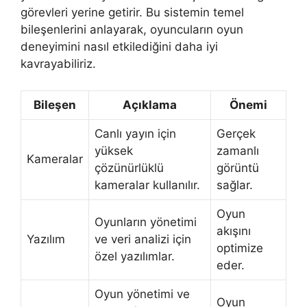
görevleri yerine getirir. Bu sistemin temel
bileşenlerini anlayarak, oyuncuların oyun
deneyimini nasıl etkilediğini daha iyi
kavrayabiliriz.
Bileşen
Açıklama
Önemi
Canlı yayın için
Gerçek
yüksek
zamanlı
Kameralar
çözünürlüklü
görüntü
kameralar kullanılır.
sağlar.
Oyun
Oyunların yönetimi
akışını
Yazılım
ve veri analizi için
optimize
özel yazılımlar.
eder.
Oyun yönetimi ve
Oyun