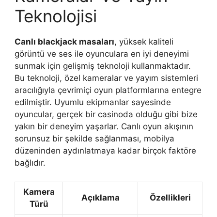
Teknolojisi
Canlı blackjack masaları
, yüksek kaliteli
görüntü ve ses ile oyunculara en iyi deneyimi
sunmak için gelişmiş teknoloji kullanmaktadır.
Bu teknoloji, özel kameralar ve yayım sistemleri
aracılığıyla çevrimiçi oyun platformlarına entegre
edilmiştir. Uyumlu ekipmanlar sayesinde
oyuncular, gerçek bir casinoda olduğu gibi bize
yakın bir deneyim yaşarlar. Canlı oyun akışının
sorunsuz bir şekilde sağlanması, mobilya
düzeninden aydınlatmaya kadar birçok faktöre
bağlıdır.
Kamera
Açıklama
Özellikleri
Türü