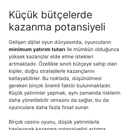
Küçük bütçelerde
kazanma potansiyeli
Gelişen dijital oyun dünyasında, oyuncuların
minimum yatırım tutarı
ile mümkün olduğunca
yüksek kazançlar elde etme istekleri
artmaktadır. Özellikle sınırlı bütçeye sahip olan
kişiler, doğru stratejilerle kazançlarını
katlayabilirler. Bu noktada, düşünülmesi
gereken birçok önemli faktör bulunmaktadır.
Küçük yatırımlar yapmak, aynı zamanda risklerin
daha yönetilebilir olmasını da sağlar, bu da
oyunculara daha fazla fırsat sunar.
Birçok casino oyunu, düşük yatırımlarla
başlayarak kazanma potansiyelini artırma