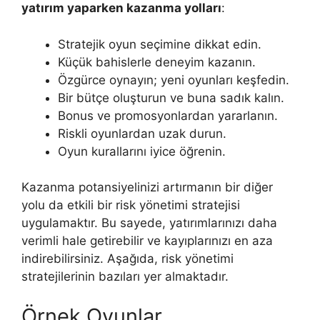
yatırım yaparken kazanma yolları
:
Stratejik oyun seçimine dikkat edin.
Küçük bahislerle deneyim kazanın.
Özgürce oynayın; yeni oyunları keşfedin.
Bir bütçe oluşturun ve buna sadık kalın.
Bonus ve promosyonlardan yararlanın.
Riskli oyunlardan uzak durun.
Oyun kurallarını iyice öğrenin.
Kazanma potansiyelinizi artırmanın bir diğer
yolu da etkili bir risk yönetimi stratejisi
uygulamaktır. Bu sayede, yatırımlarınızı daha
verimli hale getirebilir ve kayıplarınızı en aza
indirebilirsiniz. Aşağıda, risk yönetimi
stratejilerinin bazıları yer almaktadır.
Örnek Oyunlar