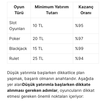
Oyun
Minimum Yatırım
Kazanç
Türü
Tutarı
Oranı
Slot
10 TL
%95
Oyunları
Poker
20 TL
%97
Blackjack
15 TL
%99
Rulet
25 TL
%94
Düşük yatırımla başlarken dikkatlice plan
yapmak, başarılı olmanın anahtarıdır. Aşağıda
yer alan
Düşük yatırımla başlarken dikkate
alınması gereken adımlar
, oyuncuların dikkat
etmesi gereken önemli noktaları içeriyor: