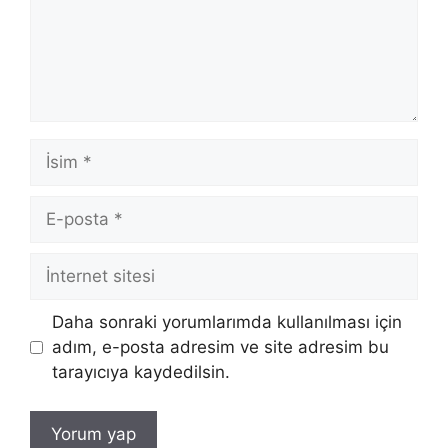
İsim
E-
posta
İnternet
sitesi
Daha sonraki yorumlarımda kullanılması için
adım, e-posta adresim ve site adresim bu
tarayıcıya kaydedilsin.