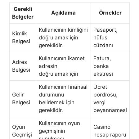
Gerekli
Açıklama
Örnekler
Belgeler
Kullanıcının kimliğini
Pasaport,
Kimlik
doğrulamak için
nüfus
Belgesi
gereklidir.
cüzdanı
Kullanıcının ikamet
Fatura,
Adres
adresini
banka
Belgesi
doğrulamak için
ekstresi
Kullanıcının finansal
Ücret
Gelir
durumunu
bordrosu,
Belgesi
belirlemek için
vergi
gereklidir.
beyannamesi
Kullanıcının oyun
Oyun
Casino
geçmişinin
Geçmişi
hesap raporu
sunulması