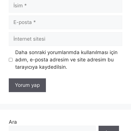
İsim
E-
posta
İnternet
sitesi
Daha sonraki yorumlarımda kullanılması için
adım, e-posta adresim ve site adresim bu
tarayıcıya kaydedilsin.
Ara