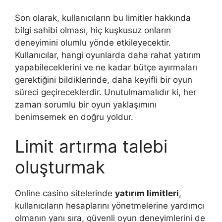
Son olarak, kullanıcıların bu limitler hakkında
bilgi sahibi olması, hiç kuşkusuz onların
deneyimini olumlu yönde etkileyecektir.
Kullanıcılar, hangi oyunlarda daha rahat yatırım
yapabileceklerini ve ne kadar bütçe ayırmaları
gerektiğini bildiklerinde, daha keyifli bir oyun
süreci geçireceklerdir. Unutulmamalıdır ki, her
zaman sorumlu bir oyun yaklaşımını
benimsemek en doğru yoldur.
Limit artırma talebi
oluşturmak
Online casino sitelerinde
yatırım limitleri
,
kullanıcıların hesaplarını yönetmelerine yardımcı
olmanın yanı sıra, güvenli oyun deneyimlerini de