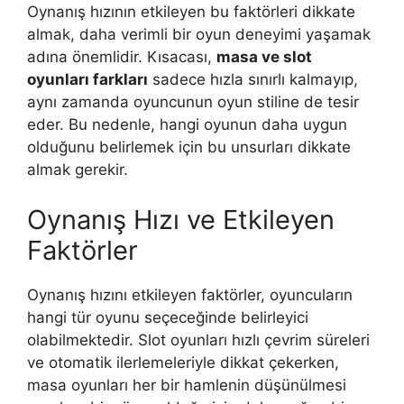
Oynanış hızının etkileyen bu faktörleri dikkate
almak, daha verimli bir oyun deneyimi yaşamak
adına önemlidir. Kısacası,
masa ve slot
oyunları farkları
sadece hızla sınırlı kalmayıp,
aynı zamanda oyuncunun oyun stiline de tesir
eder. Bu nedenle, hangi oyunun daha uygun
olduğunu belirlemek için bu unsurları dikkate
almak gerekir.
Oynanış Hızı ve Etkileyen
Faktörler
Oynanış hızını etkileyen faktörler, oyuncuların
hangi tür oyunu seçeceğinde belirleyici
olabilmektedir. Slot oyunları hızlı çevrim süreleri
ve otomatik ilerlemeleriyle dikkat çekerken,
masa oyunları her bir hamlenin düşünülmesi