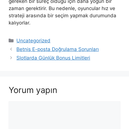
gereken bir süreç olduğu için daha yoğun bir
zaman gerektirir. Bu nedenle, oyuncular hız ve
strateji arasında bir seçim yapmak durumunda
kalıyorlar.
Kategoriler
Uncategorized
Betnis E-posta Doğrulama Sorunları
Slotlarda Günlük Bonus Limitleri
Yorum yapın
Yorum