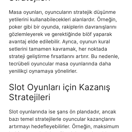
Masa oyunları, oyuncuların stratejik düşünme
yetilerini kullanabilecekleri alanlardır. Örneğin,
poker gibi bir oyunda, rakiplerin davranışlarını
gözlemleyerek ve gerektiğinde blöf yaparak
avantaj elde edilebilir. Ayrıca, oyunun kural
setlerini tamamen kavramak, her noktada
strateji geliştirme fırsatlarını artırır. Bu nedenle,
tecrübeli oyuncular masa oyunlarında daha
yenilikçi oynamaya yönelirler.
Slot Oyunları için Kazanış
Stratejileri
Slot oyunlarında ise şans ön plandadır, ancak
bazı temel stratejilerle oyuncular kazançlarını
artırmayı hedefleyebilirler. Örneğin, maksimum