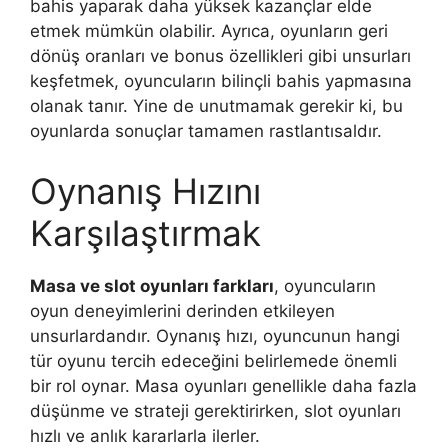
bahis yaparak daha yüksek kazançlar elde
etmek mümkün olabilir. Ayrıca, oyunların geri
dönüş oranları ve bonus özellikleri gibi unsurları
keşfetmek, oyuncuların bilinçli bahis yapmasına
olanak tanır. Yine de unutmamak gerekir ki, bu
oyunlarda sonuçlar tamamen rastlantısaldır.
Oynanış Hızını
Karşılaştırmak
Masa ve slot oyunları farkları
, oyuncuların
oyun deneyimlerini derinden etkileyen
unsurlardandır. Oynanış hızı, oyuncunun hangi
tür oyunu tercih edeceğini belirlemede önemli
bir rol oynar. Masa oyunları genellikle daha fazla
düşünme ve strateji gerektirirken, slot oyunları
hızlı ve anlık kararlarla ilerler.