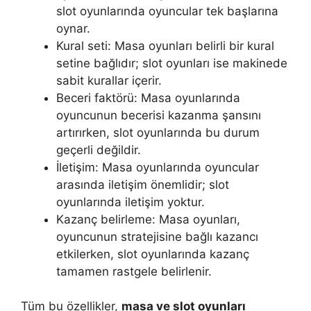
slot oyunlarında oyuncular tek başlarına
oynar.
Kural seti: Masa oyunları belirli bir kural
setine bağlıdır; slot oyunları ise makinede
sabit kurallar içerir.
Beceri faktörü: Masa oyunlarında
oyuncunun becerisi kazanma şansını
artırırken, slot oyunlarında bu durum
geçerli değildir.
İletişim: Masa oyunlarında oyuncular
arasında iletişim önemlidir; slot
oyunlarında iletişim yoktur.
Kazanç belirleme: Masa oyunları,
oyuncunun stratejisine bağlı kazancı
etkilerken, slot oyunlarında kazanç
tamamen rastgele belirlenir.
Tüm bu özellikler,
masa ve slot oyunları