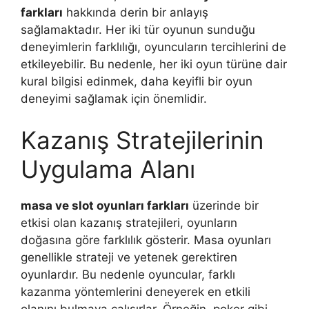
farkları
hakkında derin bir anlayış
sağlamaktadır. Her iki tür oyunun sunduğu
deneyimlerin farklılığı, oyuncuların tercihlerini de
etkileyebilir. Bu nedenle, her iki oyun türüne dair
kural bilgisi edinmek, daha keyifli bir oyun
deneyimi sağlamak için önemlidir.
Kazanış Stratejilerinin
Uygulama Alanı
masa ve slot oyunları farkları
üzerinde bir
etkisi olan kazanış stratejileri, oyunların
doğasına göre farklılık gösterir. Masa oyunları
genellikle strateji ve yetenek gerektiren
oyunlardır. Bu nedenle oyuncular, farklı
kazanma yöntemlerini deneyerek en etkili
olanını bulmaya çalışırlar. Örneğin, poker gibi