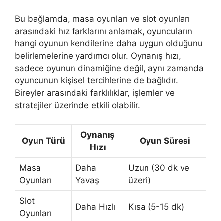
Bu bağlamda, masa oyunları ve slot oyunları
arasındaki hız farklarını anlamak, oyuncuların
hangi oyunun kendilerine daha uygun olduğunu
belirlemelerine yardımcı olur. Oynanış hızı,
sadece oyunun dinamiğine değil, aynı zamanda
oyuncunun kişisel tercihlerine de bağlıdır.
Bireyler arasındaki farklılıklar, işlemler ve
stratejiler üzerinde etkili olabilir.
Oynanış
Oyun Türü
Oyun Süresi
Hızı
Masa
Daha
Uzun (30 dk ve
Oyunları
Yavaş
üzeri)
Slot
Daha Hızlı
Kısa (5-15 dk)
Oyunları