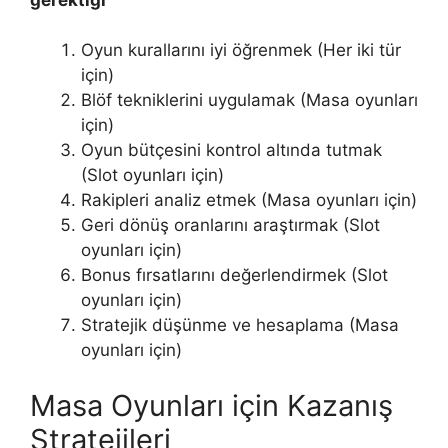
Oyun kurallarını iyi öğrenmek (Her iki tür
için)
Blöf tekniklerini uygulamak (Masa oyunları
için)
Oyun bütçesini kontrol altında tutmak
(Slot oyunları için)
Rakipleri analiz etmek (Masa oyunları için)
Geri dönüş oranlarını araştırmak (Slot
oyunları için)
Bonus fırsatlarını değerlendirmek (Slot
oyunları için)
Stratejik düşünme ve hesaplama (Masa
oyunları için)
Masa Oyunları için Kazanış
Stratejileri