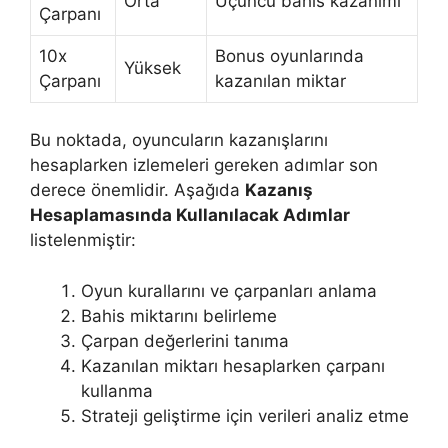
Orta
Üçüncü bahis kazanımı
Çarpanı
10x
Bonus oyunlarında
Yüksek
Çarpanı
kazanılan miktar
Bu noktada, oyuncuların kazanışlarını
hesaplarken izlemeleri gereken adımlar son
derece önemlidir. Aşağıda
Kazanış
Hesaplamasında Kullanılacak Adımlar
listelenmiştir:
Oyun kurallarını ve çarpanları anlama
Bahis miktarını belirleme
Çarpan değerlerini tanıma
Kazanılan miktarı hesaplarken çarpanı
kullanma
Strateji geliştirme için verileri analiz etme