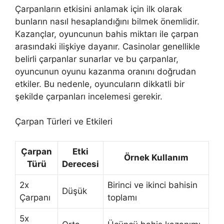
Çarpanların etkisini anlamak için ilk olarak
bunların nasıl hesaplandığını bilmek önemlidir.
Kazançlar, oyuncunun bahis miktarı ile çarpan
arasındaki ilişkiye dayanır. Casinolar genellikle
belirli çarpanlar sunarlar ve bu çarpanlar,
oyuncunun oyunu kazanma oranını doğrudan
etkiler. Bu nedenle, oyuncuların dikkatli bir
şekilde çarpanları incelemesi gerekir.
Çarpan Türleri ve Etkileri
Çarpan
Etki
Örnek Kullanım
Türü
Derecesi
2x
Birinci ve ikinci bahisin
Düşük
Çarpanı
toplamı
5x