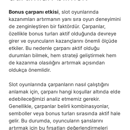
Bonus çarpanı etkisi
, slot oyunlarında
kazanımları artırmanın yanı sıra oyun deneyimini
de zenginleştiren bir faktördür. Çarpanlar,
özellikle bonus turları aktif olduğunda devreye
girer ve oyuncuların kazançlarını önemli ölçüde
etkiler. Bu nedenle çarpanı aktif olduğu
durumları bilmek, hem strateji geliştirmek hem
de kazanma olasılığını artırmak açısından
oldukça önemlidir.
Slot oyunlarında çarpanların nasıl çalıştığını
anlamak için, çarpanı hangi koşullar altında elde
edebileceğimizi analiz etmemiz gerekir.
Genellikle, çarpanlar belirli kombinasyonlar,
semboller veya bonus turları sırasında aktif hale
gelir. Bu durumda, oyuncuların şanslarını
artırmak için bu fırsatları değerlendirmeleri