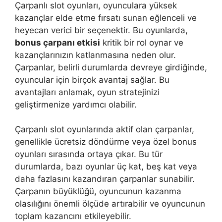
Çarpanlı slot oyunları, oyunculara yüksek
kazançlar elde etme fırsatı sunan eğlenceli ve
heyecan verici bir seçenektir. Bu oyunlarda,
bonus çarpanı etkisi
kritik bir rol oynar ve
kazançlarınızın katlanmasına neden olur.
Çarpanlar, belirli durumlarda devreye girdiğinde,
oyuncular için birçok avantaj sağlar. Bu
avantajları anlamak, oyun stratejinizi
geliştirmenize yardımcı olabilir.
Çarpanlı slot oyunlarında aktif olan çarpanlar,
genellikle ücretsiz döndürme veya özel bonus
oyunları sırasında ortaya çıkar. Bu tür
durumlarda, bazı oyunlar üç kat, beş kat veya
daha fazlasını kazandıran çarpanlar sunabilir.
Çarpanın büyüklüğü, oyuncunun kazanma
olasılığını önemli ölçüde artırabilir ve oyuncunun
toplam kazancını etkileyebilir.