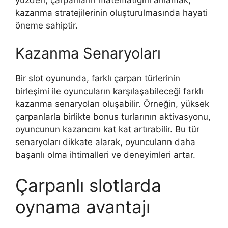
kazanma stratejilerinin oluşturulmasında hayati
öneme sahiptir.
Kazanma Senaryoları
Bir slot oyununda, farklı çarpan türlerinin
birleşimi ile oyuncuların karşılaşabileceği farklı
kazanma senaryoları oluşabilir. Örneğin, yüksek
çarpanlarla birlikte bonus turlarının aktivasyonu,
oyuncunun kazancını kat kat artırabilir. Bu tür
senaryoları dikkate alarak, oyuncuların daha
başarılı olma ihtimalleri ve deneyimleri artar.
Çarpanlı slotlarda
oynama avantajı