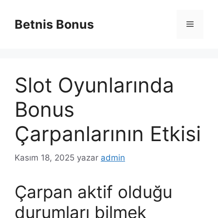
İçeriğe
atla
Betnis Bonus
Menü
Slot Oyunlarında
Bonus
Çarpanlarının Etkisi
Kasım 18, 2025
yazar
admin
Çarpan aktif olduğu
durumları bilmek