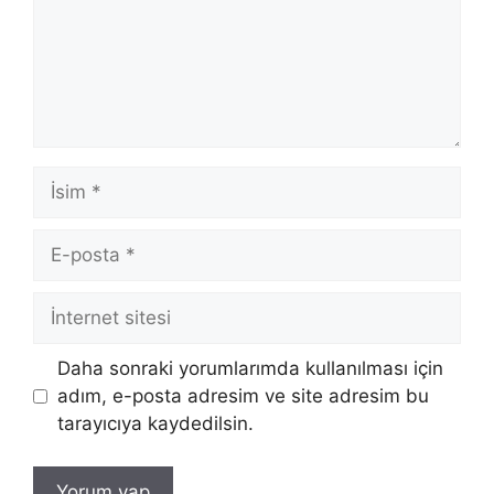
İsim
E-
posta
İnternet
sitesi
Daha sonraki yorumlarımda kullanılması için
adım, e-posta adresim ve site adresim bu
tarayıcıya kaydedilsin.