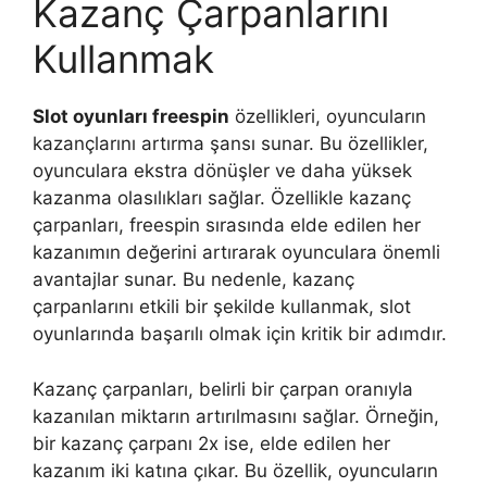
Kazanç Çarpanlarını
Kullanmak
Slot oyunları freespin
özellikleri, oyuncuların
kazançlarını artırma şansı sunar. Bu özellikler,
oyunculara ekstra dönüşler ve daha yüksek
kazanma olasılıkları sağlar. Özellikle kazanç
çarpanları, freespin sırasında elde edilen her
kazanımın değerini artırarak oyunculara önemli
avantajlar sunar. Bu nedenle, kazanç
çarpanlarını etkili bir şekilde kullanmak, slot
oyunlarında başarılı olmak için kritik bir adımdır.
Kazanç çarpanları, belirli bir çarpan oranıyla
kazanılan miktarın artırılmasını sağlar. Örneğin,
bir kazanç çarpanı 2x ise, elde edilen her
kazanım iki katına çıkar. Bu özellik, oyuncuların