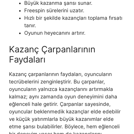
Büyük kazanma şansı sunar.
Freespin sürelerini uzatır.
Hızlı bir şekilde kazançları toplama fırsatı
tanır.
Oyunun heyecanını artırır.
Kazanç Çarpanlarının
Faydaları
Kazanç çarpanlarının faydaları, oyuncuların
tecrübelerini zenginleştirir. Bu çarpanlar,
oyuncuların yalnızca kazançlarını artırmakla
kalmaz; aynı zamanda oyun deneyimini daha
eğlenceli hale getirir. Çarpanlar sayesinde,
oyuncular beklenmedik kazançlar elde edebilir
ve küçük yatırımlarla büyük kazanımlar elde
etme şansı bulabilirler. Böylece, hem eğlenceli