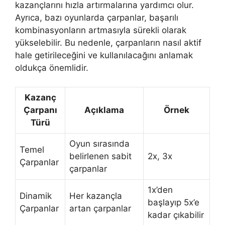
kazançlarını hızla artırmalarına yardımcı olur.
Ayrıca, bazı oyunlarda çarpanlar, başarılı
kombinasyonların artmasıyla sürekli olarak
yükselebilir. Bu nedenle, çarpanların nasıl aktif
hale getirileceğini ve kullanılacağını anlamak
oldukça önemlidir.
Kazanç
Çarpanı
Açıklama
Örnek
Türü
Oyun sırasında
Temel
belirlenen sabit
2x, 3x
Çarpanlar
çarpanlar
1x’den
Dinamik
Her kazançla
başlayıp 5x’e
Çarpanlar
artan çarpanlar
kadar çıkabilir