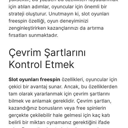
için atılan adımlar, oyuncular için önemli bir
strateji oluşturur. Unutmayın ki, slot oyunları
freespin özelliği, oyun deneyiminizi
zenginleştirirken kazançlarınızı da artırma
fırsatları sunmaktadır.
Çevrim Şartlarını
Kontrol Etmek
Slot oyunları freespin
özellikleri, oyuncular için
çekici bir avantaj sunar. Ancak, bu özelliklerden
tam olarak yararlanmak için çevrim şartlarını
bilmek ve anlamak gereklidir. Çevrim şartları,
kazandığınız bonusların veya free spinlerin
gerçekte çekilebilir hale gelmesi için kaç katı
belirli bir miktarı oynamanız gerektiğini ifade