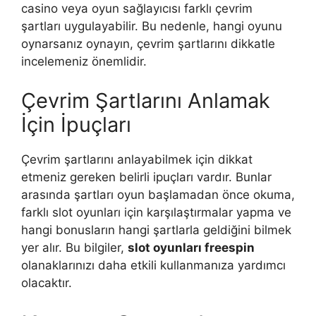
casino veya oyun sağlayıcısı farklı çevrim
şartları uygulayabilir. Bu nedenle, hangi oyunu
oynarsanız oynayın, çevrim şartlarını dikkatle
incelemeniz önemlidir.
Çevrim Şartlarını Anlamak
İçin İpuçları
Çevrim şartlarını anlayabilmek için dikkat
etmeniz gereken belirli ipuçları vardır. Bunlar
arasında şartları oyun başlamadan önce okuma,
farklı slot oyunları için karşılaştırmalar yapma ve
hangi bonusların hangi şartlarla geldiğini bilmek
yer alır. Bu bilgiler,
slot oyunları freespin
olanaklarınızı daha etkili kullanmanıza yardımcı
olacaktır.