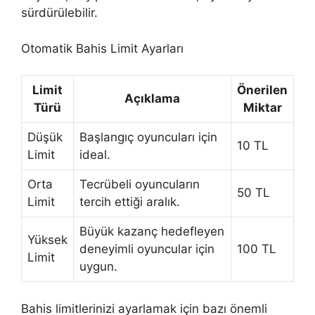
sürdürülebilir.
Otomatik Bahis Limit Ayarları
Limit
Önerilen
Açıklama
Türü
Miktar
Düşük
Başlangıç oyuncuları için
10 TL
Limit
ideal.
Orta
Tecrübeli oyuncuların
50 TL
Limit
tercih ettiği aralık.
Büyük kazanç hedefleyen
Yüksek
deneyimli oyuncular için
100 TL
Limit
uygun.
Bahis limitlerinizi ayarlamak için bazı önemli