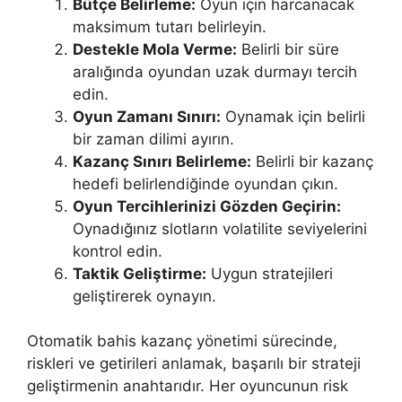
Bütçe Belirleme:
Oyun için harcanacak
maksimum tutarı belirleyin.
Destekle Mola Verme:
Belirli bir süre
aralığında oyundan uzak durmayı tercih
edin.
Oyun Zamanı Sınırı:
Oynamak için belirli
bir zaman dilimi ayırın.
Kazanç Sınırı Belirleme:
Belirli bir kazanç
hedefi belirlendiğinde oyundan çıkın.
Oyun Tercihlerinizi Gözden Geçirin:
Oynadığınız slotların volatilite seviyelerini
kontrol edin.
Taktik Geliştirme:
Uygun stratejileri
geliştirerek oynayın.
Otomatik bahis kazanç yönetimi sürecinde,
riskleri ve getirileri anlamak, başarılı bir strateji
geliştirmenin anahtarıdır. Her oyuncunun risk