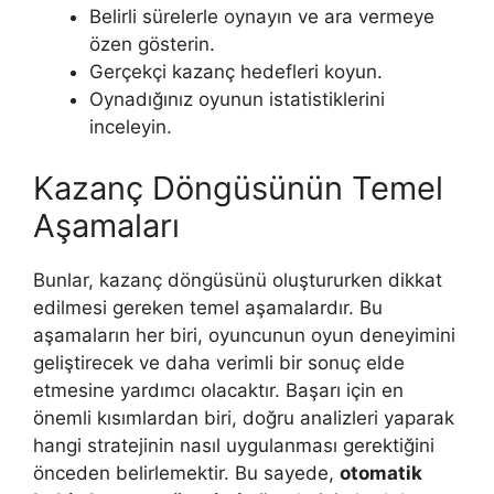
Belirli sürelerle oynayın ve ara vermeye
özen gösterin.
Gerçekçi kazanç hedefleri koyun.
Oynadığınız oyunun istatistiklerini
inceleyin.
Kazanç Döngüsünün Temel
Aşamaları
Bunlar, kazanç döngüsünü oluştururken dikkat
edilmesi gereken temel aşamalardır. Bu
aşamaların her biri, oyuncunun oyun deneyimini
geliştirecek ve daha verimli bir sonuç elde
etmesine yardımcı olacaktır. Başarı için en
önemli kısımlardan biri, doğru analizleri yaparak
hangi stratejinin nasıl uygulanması gerektiğini
önceden belirlemektir. Bu sayede,
otomatik