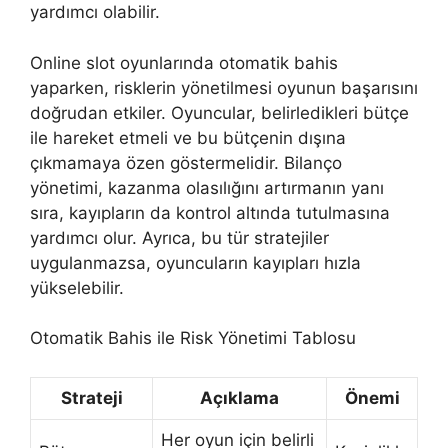
yardımcı olabilir.
Online slot oyunlarında otomatik bahis
yaparken, risklerin yönetilmesi oyunun başarısını
doğrudan etkiler. Oyuncular, belirledikleri bütçe
ile hareket etmeli ve bu bütçenin dışına
çıkmamaya özen göstermelidir. Bilanço
yönetimi, kazanma olasılığını artırmanın yanı
sıra, kayıpların da kontrol altında tutulmasına
yardımcı olur. Ayrıca, bu tür stratejiler
uygulanmazsa, oyuncuların kayıpları hızla
yükselebilir.
Otomatik Bahis ile Risk Yönetimi Tablosu
Strateji
Açıklama
Önemi
Her oyun için belirli