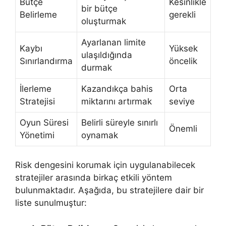
Bütçe
Kesinlikle
bir bütçe
Belirleme
gerekli
oluşturmak
Ayarlanan limite
Kaybı
Yüksek
ulaşıldığında
Sınırlandırma
öncelik
durmak
İlerleme
Kazandıkça bahis
Orta
Stratejisi
miktarını artırmak
seviye
Oyun Süresi
Belirli süreyle sınırlı
Önemli
Yönetimi
oynamak
Risk dengesini korumak için uygulanabilecek
stratejiler arasında birkaç etkili yöntem
bulunmaktadır. Aşağıda, bu stratejilere dair bir
liste sunulmuştur: