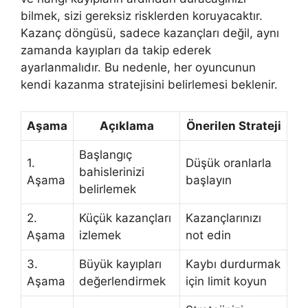
bilmek, sizi gereksiz risklerden koruyacaktır.
Kazanç döngüsü, sadece kazançları değil, aynı
zamanda kayıpları da takip ederek
ayarlanmalıdır. Bu nedenle, her oyuncunun
kendi kazanma stratejisini belirlemesi beklenir.
Aşama
Açıklama
Önerilen Strateji
Başlangıç
1.
Düşük oranlarla
bahislerinizi
Aşama
başlayın
belirlemek
2.
Küçük kazançları
Kazançlarınızı
Aşama
izlemek
not edin
3.
Büyük kayıpları
Kaybı durdurmak
Aşama
değerlendirmek
için limit koyun