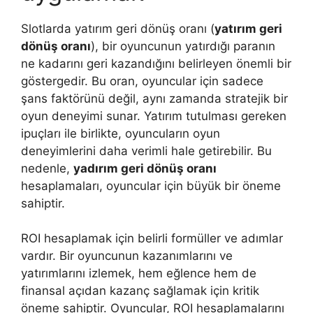
Slotlarda yatırım geri dönüş oranı (
yatırım geri
dönüş oranı
), bir oyuncunun yatırdığı paranın
ne kadarını geri kazandığını belirleyen önemli bir
göstergedir. Bu oran, oyuncular için sadece
şans faktörünü değil, aynı zamanda stratejik bir
oyun deneyimi sunar. Yatırım tutulması gereken
ipuçları ile birlikte, oyuncuların oyun
deneyimlerini daha verimli hale getirebilir. Bu
nedenle,
yadırım geri dönüş oranı
hesaplamaları, oyuncular için büyük bir öneme
sahiptir.
ROI hesaplamak için belirli formüller ve adımlar
vardır. Bir oyuncunun kazanımlarını ve
yatırımlarını izlemek, hem eğlence hem de
finansal açıdan kazanç sağlamak için kritik
öneme sahiptir. Oyuncular, ROI hesaplamalarını