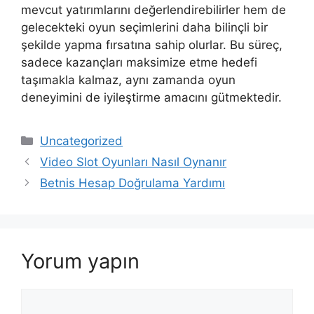
mevcut yatırımlarını değerlendirebilirler hem de
gelecekteki oyun seçimlerini daha bilinçli bir
şekilde yapma fırsatına sahip olurlar. Bu süreç,
sadece kazançları maksimize etme hedefi
taşımakla kalmaz, aynı zamanda oyun
deneyimini de iyileştirme amacını gütmektedir.
Kategoriler
Uncategorized
Video Slot Oyunları Nasıl Oynanır
Betnis Hesap Doğrulama Yardımı
Yorum yapın
Yorum