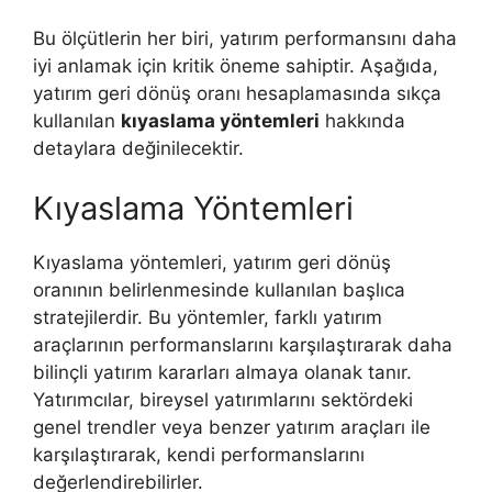
Bu ölçütlerin her biri, yatırım performansını daha
iyi anlamak için kritik öneme sahiptir. Aşağıda,
yatırım geri dönüş oranı hesaplamasında sıkça
kullanılan
kıyaslama yöntemleri
hakkında
detaylara değinilecektir.
Kıyaslama Yöntemleri
Kıyaslama yöntemleri, yatırım geri dönüş
oranının belirlenmesinde kullanılan başlıca
stratejilerdir. Bu yöntemler, farklı yatırım
araçlarının performanslarını karşılaştırarak daha
bilinçli yatırım kararları almaya olanak tanır.
Yatırımcılar, bireysel yatırımlarını sektördeki
genel trendler veya benzer yatırım araçları ile
karşılaştırarak, kendi performanslarını
değerlendirebilirler.