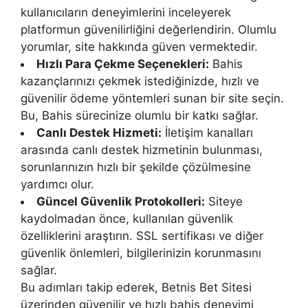
kullanıcıların deneyimlerini inceleyerek
platformun güvenilirliğini değerlendirin. Olumlu
yorumlar, site hakkında güven vermektedir.
Hızlı Para Çekme Seçenekleri:
Bahis
kazançlarınızı çekmek istediğinizde, hızlı ve
güvenilir ödeme yöntemleri sunan bir site seçin.
Bu, Bahis sürecinize olumlu bir katkı sağlar.
Canlı Destek Hizmeti:
İletişim kanalları
arasında canlı destek hizmetinin bulunması,
sorunlarınızın hızlı bir şekilde çözülmesine
yardımcı olur.
Güncel Güvenlik Protokolleri:
Siteye
kaydolmadan önce, kullanılan güvenlik
özelliklerini araştırın. SSL sertifikası ve diğer
güvenlik önlemleri, bilgilerinizin korunmasını
sağlar.
Bu adımları takip ederek, Betnis Bet Sitesi
üzerinden güvenilir ve hızlı bahis deneyimi