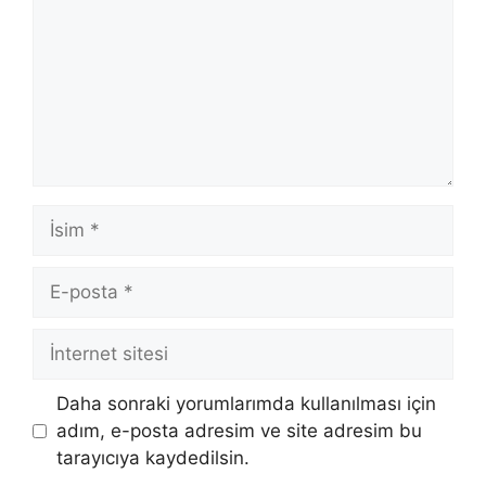
İsim
E-
posta
İnternet
sitesi
Daha sonraki yorumlarımda kullanılması için
adım, e-posta adresim ve site adresim bu
tarayıcıya kaydedilsin.