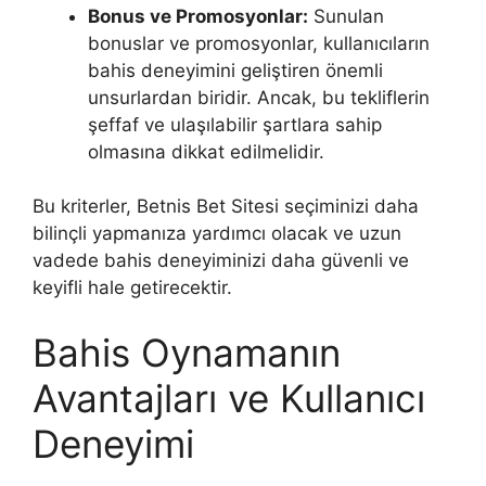
Bonus ve Promosyonlar:
Sunulan
bonuslar ve promosyonlar, kullanıcıların
bahis deneyimini geliştiren önemli
unsurlardan biridir. Ancak, bu tekliflerin
şeffaf ve ulaşılabilir şartlara sahip
olmasına dikkat edilmelidir.
Bu kriterler, Betnis Bet Sitesi seçiminizi daha
bilinçli yapmanıza yardımcı olacak ve uzun
vadede bahis deneyiminizi daha güvenli ve
keyifli hale getirecektir.
Bahis Oynamanın
Avantajları ve Kullanıcı
Deneyimi