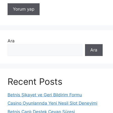
Ara
Ara
Recent Posts
Betnis Şikayet ve Geri Bildirim Formu
Casino Oyunlarında Yeni Nesil Slot Deneyimi
Betnis Canlı Destek Cevap Süresi