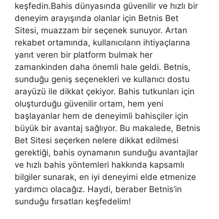
keşfedin.Bahis dünyasında güvenilir ve hızlı bir
deneyim arayışında olanlar için Betnis Bet
Sitesi, muazzam bir seçenek sunuyor. Artan
rekabet ortamında, kullanıcıların ihtiyaçlarına
yanıt veren bir platform bulmak her
zamankinden daha önemli hale geldi. Betnis,
sunduğu geniş seçenekleri ve kullanıcı dostu
arayüzü ile dikkat çekiyor. Bahis tutkunları için
oluşturduğu güvenilir ortam, hem yeni
başlayanlar hem de deneyimli bahisçiler için
büyük bir avantaj sağlıyor. Bu makalede, Betnis
Bet Sitesi seçerken nelere dikkat edilmesi
gerektiği, bahis oynamanın sunduğu avantajlar
ve hızlı bahis yöntemleri hakkında kapsamlı
bilgiler sunarak, en iyi deneyimi elde etmenize
yardımcı olacağız. Haydi, beraber Betnis’in
sunduğu fırsatları keşfedelim!