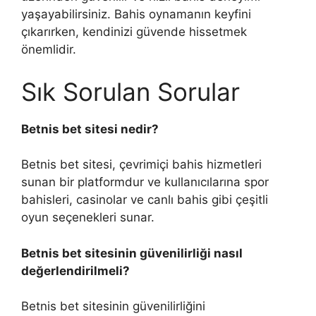
yaşayabilirsiniz. Bahis oynamanın keyfini
çıkarırken, kendinizi güvende hissetmek
önemlidir.
Sık Sorulan Sorular
Betnis bet sitesi nedir?
Betnis bet sitesi, çevrimiçi bahis hizmetleri
sunan bir platformdur ve kullanıcılarına spor
bahisleri, casinolar ve canlı bahis gibi çeşitli
oyun seçenekleri sunar.
Betnis bet sitesinin güvenilirliği nasıl
değerlendirilmeli?
Betnis bet sitesinin güvenilirliğini