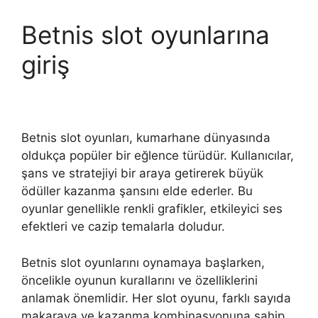
Betnis slot oyunlarına
giriş
Betnis slot oyunları, kumarhane dünyasında
oldukça popüler bir eğlence türüdür. Kullanıcılar,
şans ve stratejiyi bir araya getirerek büyük
ödüller kazanma şansını elde ederler. Bu
oyunlar genellikle renkli grafikler, etkileyici ses
efektleri ve cazip temalarla doludur.
Betnis slot oyunlarını oynamaya başlarken,
öncelikle oyunun kurallarını ve özelliklerini
anlamak önemlidir. Her slot oyunu, farklı sayıda
makaraya ve kazanma kombinasyonuna sahip