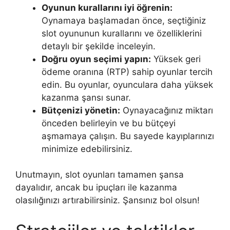
Oyunun kurallarını iyi öğrenin:
Oynamaya başlamadan önce, seçtiğiniz
slot oyununun kurallarını ve özelliklerini
detaylı bir şekilde inceleyin.
Doğru oyun seçimi yapın:
Yüksek geri
ödeme oranına (RTP) sahip oyunlar tercih
edin. Bu oyunlar, oyunculara daha yüksek
kazanma şansı sunar.
Bütçenizi yönetin:
Oynayacağınız miktarı
önceden belirleyin ve bu bütçeyi
aşmamaya çalışın. Bu sayede kayıplarınızı
minimize edebilirsiniz.
Unutmayın, slot oyunları tamamen şansa
dayalıdır, ancak bu ipuçları ile kazanma
olasılığınızı artırabilirsiniz. Şansınız bol olsun!