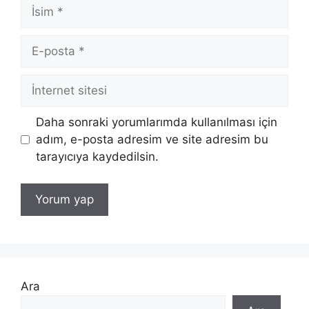
İsim
E-
posta
İnternet
sitesi
Daha sonraki yorumlarımda kullanılması için
adım, e-posta adresim ve site adresim bu
tarayıcıya kaydedilsin.
Ara