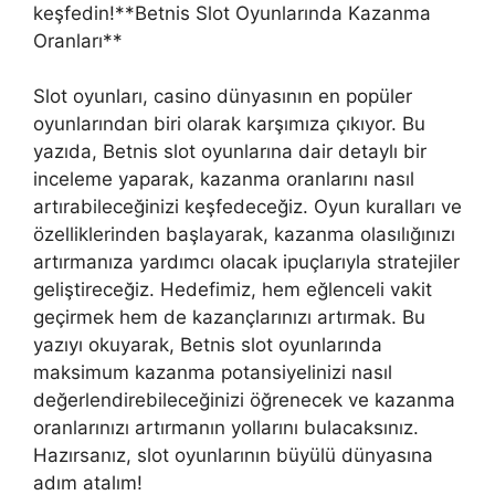
keşfedin!**Betnis Slot Oyunlarında Kazanma
Oranları**
Slot oyunları, casino dünyasının en popüler
oyunlarından biri olarak karşımıza çıkıyor. Bu
yazıda, Betnis slot oyunlarına dair detaylı bir
inceleme yaparak, kazanma oranlarını nasıl
artırabileceğinizi keşfedeceğiz. Oyun kuralları ve
özelliklerinden başlayarak, kazanma olasılığınızı
artırmanıza yardımcı olacak ipuçlarıyla stratejiler
geliştireceğiz. Hedefimiz, hem eğlenceli vakit
geçirmek hem de kazançlarınızı artırmak. Bu
yazıyı okuyarak, Betnis slot oyunlarında
maksimum kazanma potansiyelinizi nasıl
değerlendirebileceğinizi öğrenecek ve kazanma
oranlarınızı artırmanın yollarını bulacaksınız.
Hazırsanız, slot oyunlarının büyülü dünyasına
adım atalım!