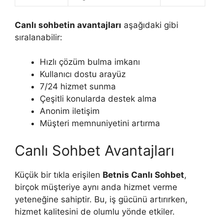
Canlı sohbetin avantajları
aşağıdaki gibi
sıralanabilir:
Hızlı çözüm bulma imkanı
Kullanıcı dostu arayüz
7/24 hizmet sunma
Çeşitli konularda destek alma
Anonim iletişim
Müşteri memnuniyetini artırma
Canlı Sohbet Avantajları
Küçük bir tıkla erişilen
Betnis Canlı Sohbet
,
birçok müşteriye aynı anda hizmet verme
yeteneğine sahiptir. Bu, iş gücünü artırırken,
hizmet kalitesini de olumlu yönde etkiler.