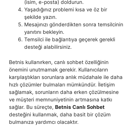
(isim, e-posta) doldurun.
Yaşadığınız problemi kısa ve öz bir
şekilde yazın.
Mesajınızı gönderdikten sonra temsilcinin
yanıtını bekleyin.
Temsilci ile bağlantıya geçerek gerekli
desteği alabilirsiniz.
Betnis kullanırken, canlı sohbet özelliğinin
önemini unutmamak gerekir. Kullanıcıların
karşılaştıkları sorunlara anlık müdahale ile daha
hızlı çözümler bulmaları mümkündür. İletişim
sağlamak, sorunların daha erken çözülmesine
ve müşteri memnuniyetinin artmasına katkı
sağlar. Bu süreçte,
Betnis Canlı Sohbet
desteğini kullanmak, daha basit bir çözüm
bulmanıza yardımcı olacaktır.