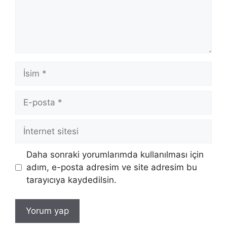
İsim
E-
posta
İnternet
sitesi
Daha sonraki yorumlarımda kullanılması için
adım, e-posta adresim ve site adresim bu
tarayıcıya kaydedilsin.