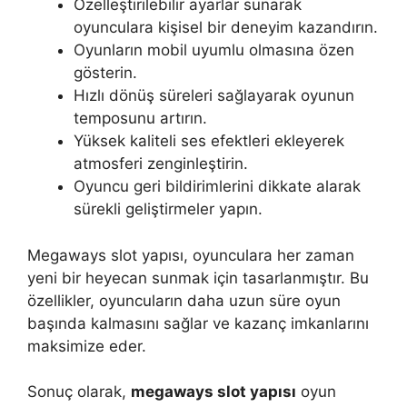
Özelleştirilebilir ayarlar sunarak
oyunculara kişisel bir deneyim kazandırın.
Oyunların mobil uyumlu olmasına özen
gösterin.
Hızlı dönüş süreleri sağlayarak oyunun
temposunu artırın.
Yüksek kaliteli ses efektleri ekleyerek
atmosferi zenginleştirin.
Oyuncu geri bildirimlerini dikkate alarak
sürekli geliştirmeler yapın.
Megaways slot yapısı, oyunculara her zaman
yeni bir heyecan sunmak için tasarlanmıştır. Bu
özellikler, oyuncuların daha uzun süre oyun
başında kalmasını sağlar ve kazanç imkanlarını
maksimize eder.
Sonuç olarak,
megaways slot yapısı
oyun