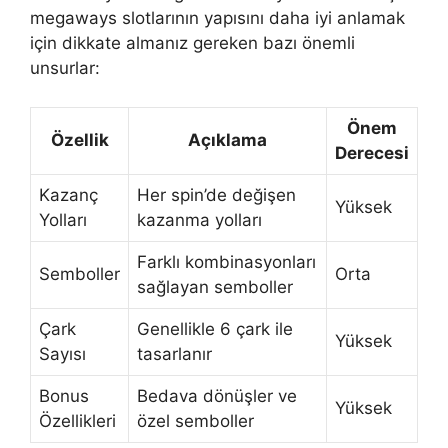
megaways slotlarının yapısını daha iyi anlamak
için dikkate almanız gereken bazı önemli
unsurlar:
Önem
Özellik
Açıklama
Derecesi
Kazanç
Her spin’de değişen
Yüksek
Yolları
kazanma yolları
Farklı kombinasyonları
Semboller
Orta
sağlayan semboller
Çark
Genellikle 6 çark ile
Yüksek
Sayısı
tasarlanır
Bonus
Bedava dönüşler ve
Yüksek
Özellikleri
özel semboller