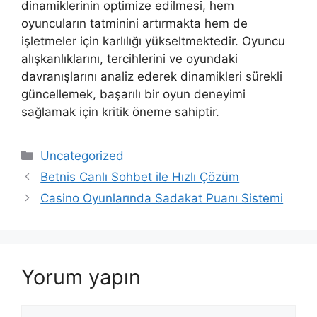
dinamiklerinin optimize edilmesi, hem
oyuncuların tatminini artırmakta hem de
işletmeler için karlılığı yükseltmektedir. Oyuncu
alışkanlıklarını, tercihlerini ve oyundaki
davranışlarını analiz ederek dinamikleri sürekli
güncellemek, başarılı bir oyun deneyimi
sağlamak için kritik öneme sahiptir.
Kategoriler
Uncategorized
Betnis Canlı Sohbet ile Hızlı Çözüm
Casino Oyunlarında Sadakat Puanı Sistemi
Yorum yapın
Yorum