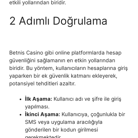
etkili yollarından biridir.
2 Adımlı Doğrulama
Betnis Casino gibi online platformlarda hesap
güvenliğini sağlamanın en etkin yollarından
biridir. Bu yöntem, kullanıcıların hesaplarına giriş
yaparken bir ek güvenlik katmanı ekleyerek,
potansiyel tehditleri azaltır.
İlk Aşama:
Kullanıcı adı ve şifre ile giriş
yapılması.
İkinci Aşama:
Kullanıcıya, çoğunlukla bir
SMS veya uygulama aracılığıyla
gönderilen bir kodun girilmesi
gerekmektedir.