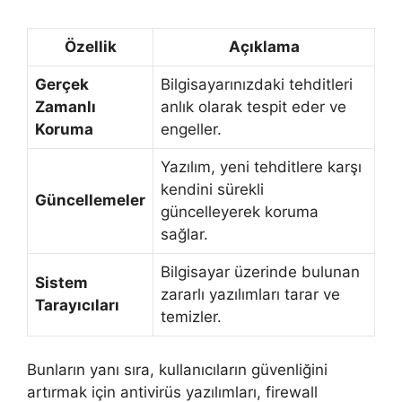
Özellik
Açıklama
Gerçek
Bilgisayarınızdaki tehditleri
Zamanlı
anlık olarak tespit eder ve
Koruma
engeller.
Yazılım, yeni tehditlere karşı
kendini sürekli
Güncellemeler
güncelleyerek koruma
sağlar.
Bilgisayar üzerinde bulunan
Sistem
zararlı yazılımları tarar ve
Tarayıcıları
temizler.
Bunların yanı sıra, kullanıcıların güvenliğini
artırmak için antivirüs yazılımları, firewall