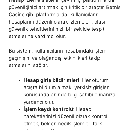
güvenliğinizi artırmak için kritik bir araçtır. Betnis
Casino gibi platformlarda, kullanıcıların
hesaplarını düzenli olarak izlemeleri, olası
güvenlik tehditlerini hızlı bir şekilde tespit
etmelerine yardımcı olur.
Bu sistem, kullanıcıların hesabındaki işlem
geçmişini ve olağandışı etkinlikleri takip
etmelerini sağlar.
Hesap giriş bildirimleri
: Her oturum
açışta bildirim almak, yetkisiz girişler
konusunda anında bilgi sahibi olmanıza
yardımcı olur.
İşlem kaydı kontrolü
: Hesap
hareketlerinizi düzenli olarak kontrol
etmek, beklenmedik işlemleri fark