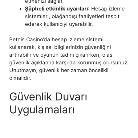
etmenizi sağlar.
Şüpheli etkinlik uyarıları
: Hesap izleme
sistemleri, olağandışı faaliyetleri tespit
ederek kullanıcıyı uyarabilir.
Betnis Casino’da hesap izleme sistemi
kullanarak, kişisel bilgilerinizin güvenliğini
artırabilir ve oyunun tadını çıkarırken, olası
güvenlik açıklarına karşı da korunmuş olursunuz.
Unutmayın, güvenlik her zaman öncelikli
olmalıdır.
Güvenlik Duvarı
Uygulamaları