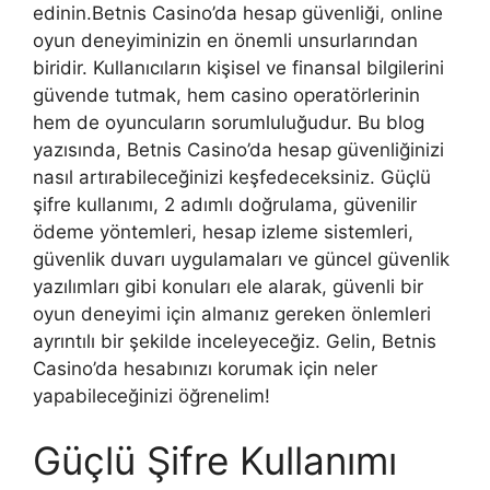
edinin.Betnis Casino’da hesap güvenliği, online
oyun deneyiminizin en önemli unsurlarından
biridir. Kullanıcıların kişisel ve finansal bilgilerini
güvende tutmak, hem casino operatörlerinin
hem de oyuncuların sorumluluğudur. Bu blog
yazısında, Betnis Casino’da hesap güvenliğinizi
nasıl artırabileceğinizi keşfedeceksiniz. Güçlü
şifre kullanımı, 2 adımlı doğrulama, güvenilir
ödeme yöntemleri, hesap izleme sistemleri,
güvenlik duvarı uygulamaları ve güncel güvenlik
yazılımları gibi konuları ele alarak, güvenli bir
oyun deneyimi için almanız gereken önlemleri
ayrıntılı bir şekilde inceleyeceğiz. Gelin, Betnis
Casino’da hesabınızı korumak için neler
yapabileceğinizi öğrenelim!
Güçlü Şifre Kullanımı