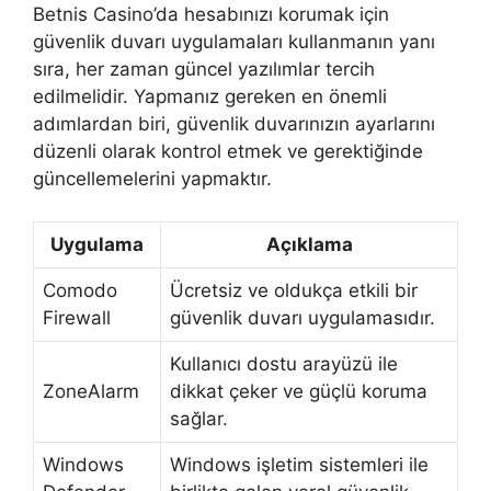
Betnis Casino’da hesabınızı korumak için
güvenlik duvarı uygulamaları kullanmanın yanı
sıra, her zaman güncel yazılımlar tercih
edilmelidir. Yapmanız gereken en önemli
adımlardan biri, güvenlik duvarınızın ayarlarını
düzenli olarak kontrol etmek ve gerektiğinde
güncellemelerini yapmaktır.
Uygulama
Açıklama
Comodo
Ücretsiz ve oldukça etkili bir
Firewall
güvenlik duvarı uygulamasıdır.
Kullanıcı dostu arayüzü ile
ZoneAlarm
dikkat çeker ve güçlü koruma
sağlar.
Windows
Windows işletim sistemleri ile