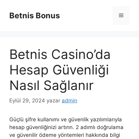
İçeriğe
atla
Betnis Bonus
Menü
Betnis Casino’da
Hesap Güvenliği
Nasıl Sağlanır
Eylül 29, 2024
yazar
admin
Güçlü şifre kullanımı ve güvenlik yazılımlarıyla
hesap güvenliğinizi artırın. 2 adımlı doğrulama
ve güvenilir ödeme yöntemleri hakkında bilgi