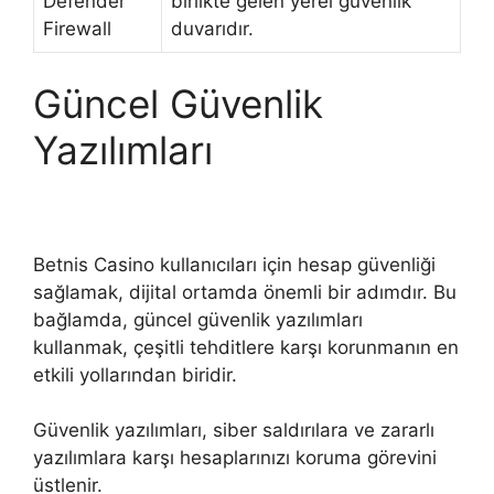
Defender
birlikte gelen yerel güvenlik
Firewall
duvarıdır.
Güncel Güvenlik
Yazılımları
Betnis Casino kullanıcıları için hesap güvenliği
sağlamak, dijital ortamda önemli bir adımdır. Bu
bağlamda, güncel güvenlik yazılımları
kullanmak, çeşitli tehditlere karşı korunmanın en
etkili yollarından biridir.
Güvenlik yazılımları, siber saldırılara ve zararlı
yazılımlara karşı hesaplarınızı koruma görevini
üstlenir.