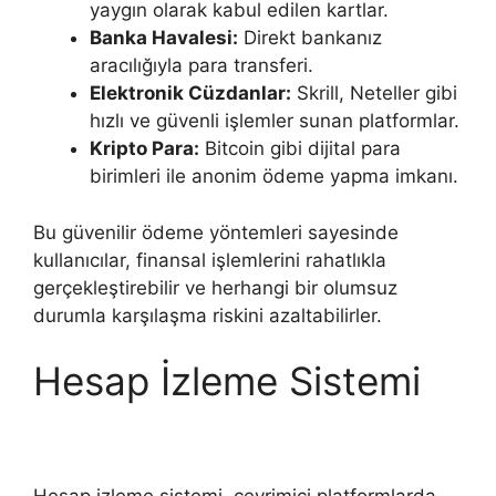
yaygın olarak kabul edilen kartlar.
Banka Havalesi:
Direkt bankanız
aracılığıyla para transferi.
Elektronik Cüzdanlar:
Skrill, Neteller gibi
hızlı ve güvenli işlemler sunan platformlar.
Kripto Para:
Bitcoin gibi dijital para
birimleri ile anonim ödeme yapma imkanı.
Bu güvenilir ödeme yöntemleri sayesinde
kullanıcılar, finansal işlemlerini rahatlıkla
gerçekleştirebilir ve herhangi bir olumsuz
durumla karşılaşma riskini azaltabilirler.
Hesap İzleme Sistemi
Hesap izleme sistemi, çevrimiçi platformlarda