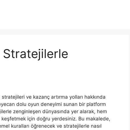
Stratejilerle
stratejileri ve kazanç artırma yolları hakkında
 heyecan dolu oyun deneyimi sunan bir platform
tejilerle zenginleşen dünyasında yer alarak, hem
ı keşfetmek için doğru yerdesiniz. Bu makalede,
el kuralları öğrenecek ve stratejilerle nasıl