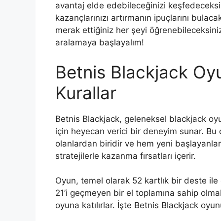
avantaj elde edebileceğinizi keşfedeceksini
kazançlarınızı artırmanın ipuçlarını bula
merak ettiğiniz her şeyi öğrenebileceksiniz
aralamaya başlayalım!
Betnis Blackjack Oy
Kurallar
Betnis Blackjack, geleneksel blackjack o
için heyecan verici bir deneyim sunar. Bu
olanlardan biridir ve hem yeni başlayanlar
stratejilerle kazanma fırsatları içerir.
Oyun, temel olarak 52 kartlık bir deste i
21’i geçmeyen bir el toplamına sahip olmak
oyuna katılırlar. İşte Betnis Blackjack oyu