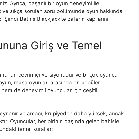
z. Ayrıca, başarılı bir oyun deneyimi ile
cak ve sıkça sorulan soru bölümünde oyun hakkında
. Şimdi Betnis Blackjack’te zaferin kapılarını
ununa Giriş ve Temel
yununun çevrimiçi versiyonudur ve birçok oyuncu
 oyun, masa oyunları arasında en popüler
 hem de deneyimli oyuncular için çeşitli
le oynanır ve amacı, krupiyeden daha yüksek, ancak
tır. Oyuncular, her birinin başında gelen bahisle
nundaki temel kurallar: