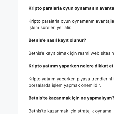
Kripto paralarla oyun oynamanın avantaj
Kripto paralarla oyun oynamanın avantajlar
işlem süreleri yer alır.
Betnis’e nasıl kayıt olunur?
Betnis’e kayıt olmak için resmi web sitesine
Kripto yatırım yaparken nelere dikkat e
Kripto yatırım yaparken piyasa trendlerini 
borsalarda işlem yapmak önemlidir.
Betnis’te kazanmak için ne yapmalıyım
Betnis’te kazanmak için stratejik oynamalı 