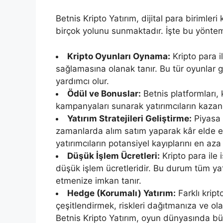
Betnis Kripto Yatırım, dijital para biriml
birçok yolunu sunmaktadır. İşte bu yöntem
Kripto Oyunları Oynama:
Kripto para i
sağlamasına olanak tanır. Bu tür oyunlar gen
yardımcı olur.
Ödül ve Bonuslar:
Betnis platformları, 
kampanyaları sunarak yatırımcıların kazançl
Yatırım Stratejileri Geliştirme:
Piyasa a
zamanlarda alım satım yaparak kâr elde etm
yatırımcıların potansiyel kayıplarını en aza
Düşük İşlem Ücretleri:
Kripto para ile 
düşük işlem ücretleridir. Bu durum tüm yat
etmenize imkan tanır.
Hedge (Korumalı) Yatırım:
Farklı krip
çeşitlendirmek, riskleri dağıtmanıza ve ola
Betnis Kripto Yatırım, oyun dünyasında büyül