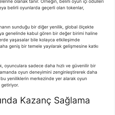
lerine olanak tanır. Örneğin, belirli oyun içi ödülleri
veya belirli oyunlarda geçerli olan tokenlar,
manın sunduğu bir diğer yenilik, global ölçekte
nya genelinde kabul gören bir değer birimi haline
elerde yaşasalar bile kolayca etkileşimde
 daha geniş bir temele yayılarak gelişmesine katkı
k, oyunculara sadece daha hızlı ve güvenilir bir
amanda oyun deneyimini zenginleştirerek daha
m, bu yeniliklerin merkezinde yer alarak oyun
getiriyor.
ımında Kazanç Sağlama