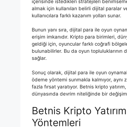
içerisinde istedikleri stratejileri benimseme
almak için kullanılan belirli dijital paralar 
kullanıcılara farklı kazanım yolları sunar.
Bunun yanı sıra, dijital para ile oyun oyna
erişim imkanıdır. Kripto para birimleri, dü
geldiği için, oyuncular farklı coğrafi bölg
bulunabilirler. Bu da oyun topluluklarının
sağlar.
Sonuç olarak, dijital para ile oyun oynama
ödeme yöntemi sunmakla kalmıyor, aynı z
fazla fırsat yaratıyor. Betnis kripto yatırı
dünyasında devrim niteliğinde bir değişim 
Betnis Kripto Yatır
Yöntemleri