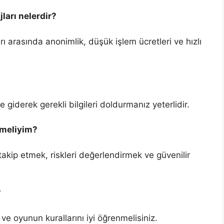
ları nelerdir?
ı arasında anonimlik, düşük işlem ücretleri ve hızlı
 giderek gerekli bilgileri doldurmanız yeterlidir.
tmeliyim?
takip etmek, riskleri değerlendirmek ve güvenilir
?
ve oyunun kurallarını iyi öğrenmelisiniz.