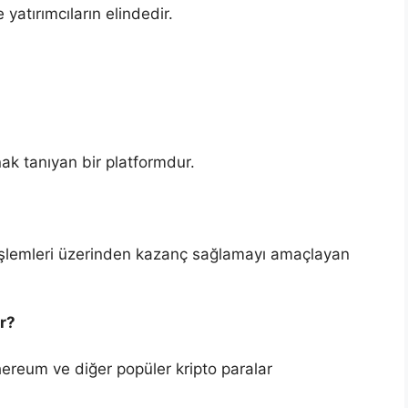
 yatırımcıların elindedir.
nak tanıyan bir platformdur.
ım işlemleri üzerinden kazanç sağlamayı amaçlayan
or?
hereum ve diğer popüler kripto paralar