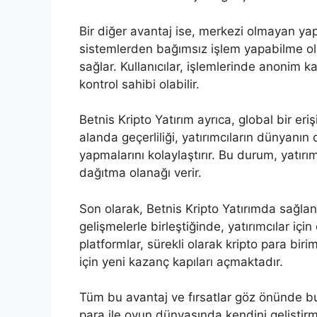
Bir diğer avantaj ise, merkezi olmayan yapı
sistemlerden bağımsız işlem yapabilme olan
sağlar. Kullanıcılar, işlemlerinde anonim kal
kontrol sahibi olabilir.
Betnis Kripto Yatırım ayrıca, global bir eri
alanda geçerliliği, yatırımcıların dünyanın
yapmalarını kolaylaştırır. Bu durum, yatırım
dağıtma olanağı verir.
Son olarak, Betnis Kripto Yatırımda sağlanan
gelişmelerle birleştiğinde, yatırımcılar iç
platformlar, sürekli olarak kripto para biri
için yeni kazanç kapıları açmaktadır.
Tüm bu avantaj ve fırsatlar göz önünde bul
para ile oyun dünyasında kendini geliştirme