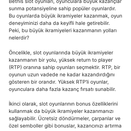
Betnis slot oyunları, oyunculara büyük kazançlar
sunma potansiyeline sahip popüler oyunlardır.
Bu oyunlarda büyük ikramiyeler kazanmak, oyun
deneyiminizi daha da keyifli hale getirebilir.
Peki, bu büyük ikramiyeleri kazanmanın yolları
nelerdir?
Öncelikle, slot oyunlarında büyük ikramiyeler
kazanmanın bir yolu, yüksek return to player
(RTP) oranına sahip oyunları seçmektir. RTP, bir
oyunun uzun vadede ne kadar kazandırdığını
gösteren bir orandır. Yüksek RTP’li oyunlar,
oyunculara daha fazla kazanç fırsatı sunabilir.
İkinci olarak, slot oyunlarının bonus özelliklerini
kullanmak da büyük ikramiyeler kazanmanızı
sağlayabilir. Ücretsiz döndürmeler, çarpanlar ve
özel semboller gibi bonuslar, kazancınızı artırma