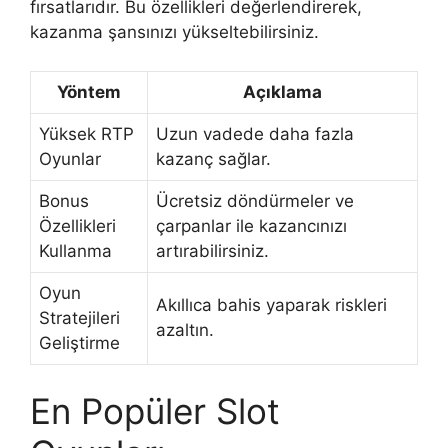
fırsatlarıdır. Bu özellikleri değerlendirerek,
kazanma şansınızı yükseltebilirsiniz.
Yöntem
Açıklama
Yüksek RTP
Uzun vadede daha fazla
Oyunlar
kazanç sağlar.
Bonus
Ücretsiz döndürmeler ve
Özellikleri
çarpanlar ile kazancınızı
Kullanma
artırabilirsiniz.
Oyun
Akıllıca bahis yaparak riskleri
Stratejileri
azaltın.
Geliştirme
En Popüler Slot