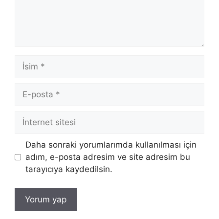
İsim
E-
posta
İnternet
sitesi
Daha sonraki yorumlarımda kullanılması için
adım, e-posta adresim ve site adresim bu
tarayıcıya kaydedilsin.