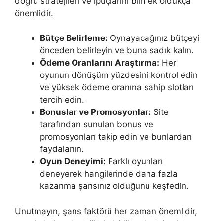
doğru stratejileri ve ipuçlarını bilmek oldukça
önemlidir.
Bütçe Belirleme:
Oynayacağınız bütçeyi
önceden belirleyin ve buna sadık kalın.
Ödeme Oranlarını Araştırma:
Her
oyunun dönüşüm yüzdesini kontrol edin
ve yüksek ödeme oranına sahip slotları
tercih edin.
Bonuslar ve Promosyonlar:
Site
tarafından sunulan bonus ve
promosyonları takip edin ve bunlardan
faydalanın.
Oyun Deneyimi:
Farklı oyunları
deneyerek hangilerinde daha fazla
kazanma şansınız olduğunu keşfedin.
Unutmayın, şans faktörü her zaman önemlidir,