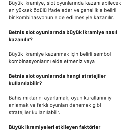
Büyük ikramiye, slot oyunlarında kazanılabilecek
en yüksek ödülü ifade eder ve genellikle belirli
bir kombinasyonun elde edilmesiyle kazanılır.
Betnis slot oyunlarında büyük ikramiye nasıl
kazanılır?
Büyük ikramiye kazanmak için belirli sembol
kombinasyonlarını elde etmeniz veya
Betnis slot oyunlarında hangi stratejiler
kullanılabilir?
Bahis miktarını ayarlamak, oyun kurallarını iyi
anlamak ve farklı oyunları denemek gibi
stratejiler kullanılabilir.
Büyük ikramiyeleri etkileyen faktörler