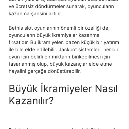
ve ücretsiz döndürmeler sunarak, oyuncuların
kazanma şansını artırır.
Betnis slot oyunlarının önemli bir özelliği de,
oyuncuların büyük ikramiyeler kazanma
fırsatıdır. Bu ikramiyeler, bazen küçük bir yatırım
ile bile elde edilebilir. Jackpot sistemleri, her bir
oyun için belirli bir miktarın birikebilmesi için
tasarlanmış olup, büyük kazançlar elde etme
hayalini gerçeğe dönüştürebilir.
Büyük İkramiyeler Nasıl
Kazanılır?