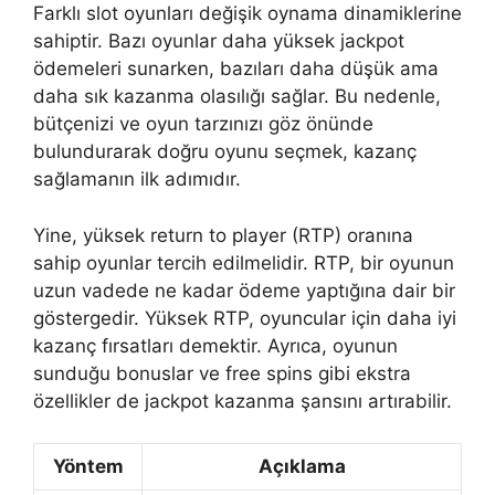
Farklı slot oyunları değişik oynama dinamiklerine
sahiptir. Bazı oyunlar daha yüksek jackpot
ödemeleri sunarken, bazıları daha düşük ama
daha sık kazanma olasılığı sağlar. Bu nedenle,
bütçenizi ve oyun tarzınızı göz önünde
bulundurarak doğru oyunu seçmek, kazanç
sağlamanın ilk adımıdır.
Yine, yüksek return to player (RTP) oranına
sahip oyunlar tercih edilmelidir. RTP, bir oyunun
uzun vadede ne kadar ödeme yaptığına dair bir
göstergedir. Yüksek RTP, oyuncular için daha iyi
kazanç fırsatları demektir. Ayrıca, oyunun
sunduğu bonuslar ve free spins gibi ekstra
özellikler de jackpot kazanma şansını artırabilir.
Yöntem
Açıklama